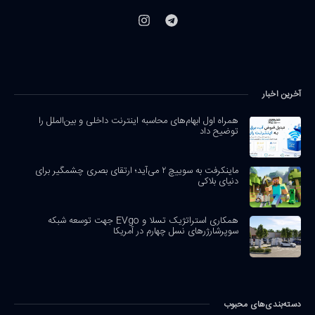
آخرین اخبار
همراه اول ابهام‌های محاسبه اینترنت داخلی و بین‌الملل را
توضیح داد
ماینکرفت به سوییچ ۲ می‌آید؛ ارتقای بصری چشمگیر برای
دنیای بلاکی
همکاری استراتژیک تسلا و EVgo جهت توسعه شبکه
سوپرشارژرهای نسل چهارم در آمریکا
دسته‌بندی‌های محبوب