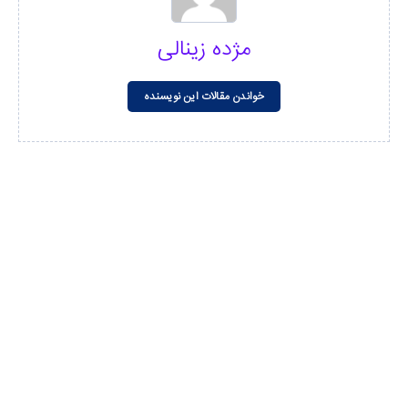
مژده زینالی
خواندن مقالات این نویسنده