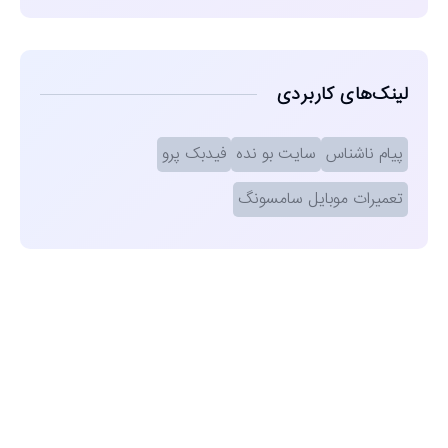
لینک‌های کاربردی
پیام ناشناس
سایت بو نده
فیدبک پرو
تعمیرات موبایل سامسونگ