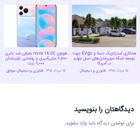
همکاری استراتژیک تسلا و EVgo جهت
هواوی nova 16 SE معرفی شد: باتری
توسعه شبکه سوپرشارژرهای نسل چهارم
۸,۵۰۰ میلی‌آمپری و روشنایی رکوردشکن
در آمریکا
۸,۰۰۰ نیت
۱۵ مرداد ۱۴۰۵
فناوری و دیجیتال
۱۵ مرداد ۱۴۰۵
فناوری و دیجیتال
،
موبایل
دیدگاهتان را بنویسید
برای نوشتن دیدگاه باید
وارد بشوید
.