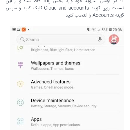
1- در گوشی اندروید خود وارد بخش Setting شده و از این
قسمت روی گزینه Cloud and accounts کلیک کنید و سپس
گزینه Accounts را انتخاب کنید.