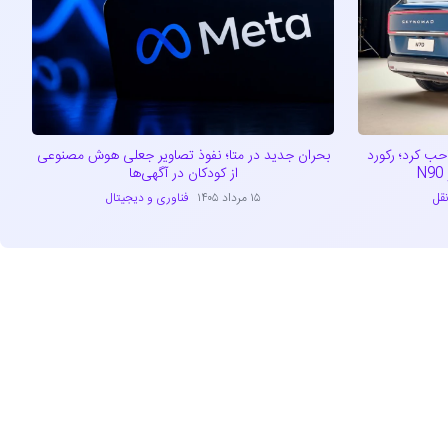
خودروهای EREV را تصاحب کرد؛ رکورد
بحران جدید در متا؛ نفوذ تصاویر جعلی هوش مصنوعی
از کودکان در آگهی‌ها
قل
۱۵ مرداد ۱۴۰۵
فناوری و دیجیتال