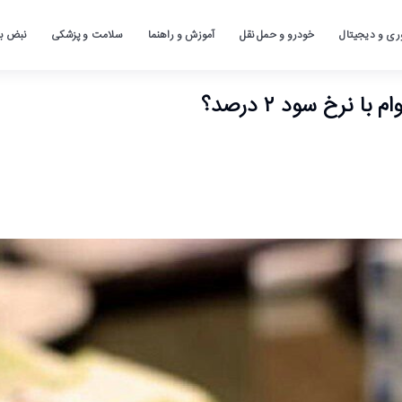
ری و دیجیتال
خودرو و حمل نقل
آموزش و راهنما
سلامت و پزشکی
نبض باز
نرخ سود ۲ درصد؟