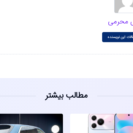
 محرمی
الات این نویسنده
مطالب بیشتر