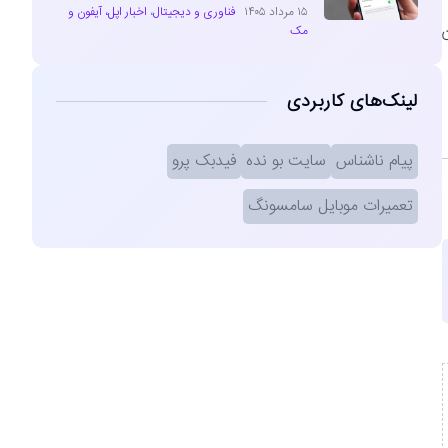
۱۵ مرداد ۱۴۰۵
فناوری و دیجیتال
،
اخبار اپل، آیفون و
مک
لینک‌های کاربردی
پیام ناشناس
سایت بو نده
فیدبک پرو
تعمیرات موبایل سامسونگ