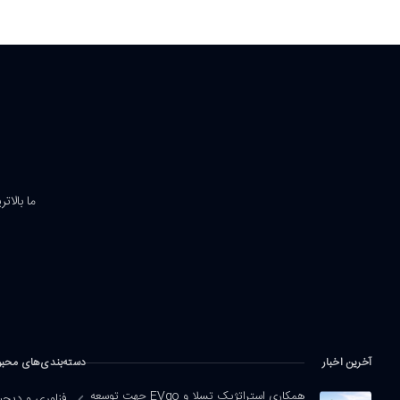
ما بالات
آخرین اخبار
دسته‌بندی‌های محب
همکاری استراتژیک تسلا و EVgo جهت توسعه
فناوری و دیجی