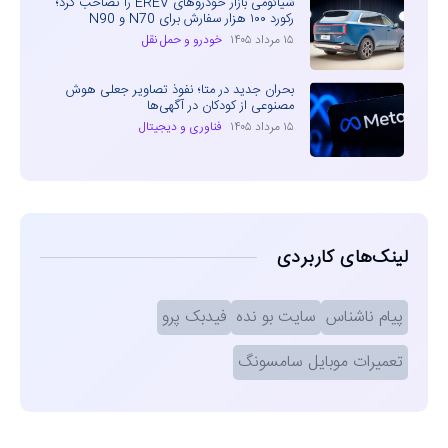
شیائومی بازار خودروهای EREV را تصاحب کرد؛
رکورد ۱۰۰ هزار سفارش برای N70 و N90
۱۵ مرداد ۱۴۰۵
خودرو و حمل نقل
بحران جدید در متا؛ نفوذ تصاویر جعلی هوش
مصنوعی از کودکان در آگهی‌ها
۱۵ مرداد ۱۴۰۵
فناوری و دیجیتال
لینک‌های کاربردی
پیام ناشناس
سایت بو نده
فیدبک پرو
تعمیرات موبایل سامسونگ