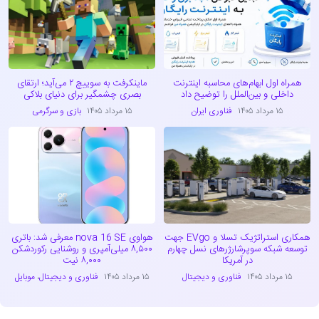
همراه اول ابهام‌های محاسبه اینترنت
ماینکرفت به سوییچ ۲ می‌آید؛ ارتقای
داخلی و بین‌الملل را توضیح داد
بصری چشمگیر برای دنیای بلاکی
۱۵ مرداد ۱۴۰۵
فناوری ایران
۱۵ مرداد ۱۴۰۵
بازی و سرگرمی
همکاری استراتژیک تسلا و EVgo جهت
هواوی nova 16 SE معرفی شد: باتری
توسعه شبکه سوپرشارژرهای نسل چهارم
۸,۵۰۰ میلی‌آمپری و روشنایی رکوردشکن
در آمریکا
۸,۰۰۰ نیت
۱۵ مرداد ۱۴۰۵
فناوری و دیجیتال
۱۵ مرداد ۱۴۰۵
فناوری و دیجیتال
،
موبایل