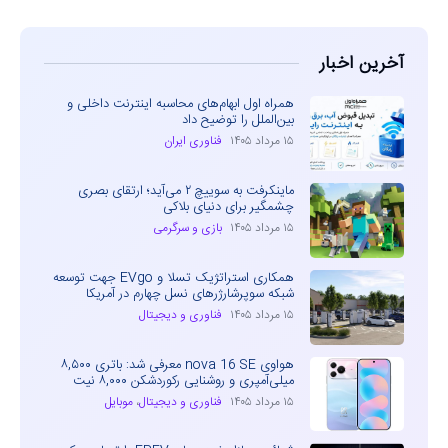
آخرین اخبار
همراه اول ابهام‌های محاسبه اینترنت داخلی و
بین‌الملل را توضیح داد
۱۵ مرداد ۱۴۰۵
فناوری ایران
ماینکرفت به سوییچ ۲ می‌آید؛ ارتقای بصری
چشمگیر برای دنیای بلاکی
۱۵ مرداد ۱۴۰۵
بازی و سرگرمی
همکاری استراتژیک تسلا و EVgo جهت توسعه
شبکه سوپرشارژرهای نسل چهارم در آمریکا
۱۵ مرداد ۱۴۰۵
فناوری و دیجیتال
هواوی nova 16 SE معرفی شد: باتری ۸,۵۰۰
میلی‌آمپری و روشنایی رکوردشکن ۸,۰۰۰ نیت
۱۵ مرداد ۱۴۰۵
فناوری و دیجیتال
،
موبایل