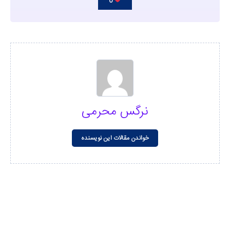
0
نرگس محرمی
خواندن مقالات این نویسنده