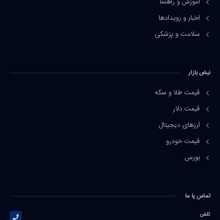
آموزش و راهنما
اخبار و رویدادها
سلامت و پزشکی
نبض بازار
قیمت طلا و سکه
قیمت دلار
ارزهای دیجیتال
قیمت خودرو
بورس
تماس یا ما
تلفن