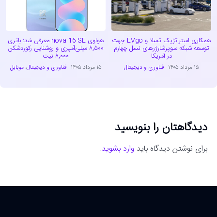
همکاری استراتژیک تسلا و EVgo جهت
هواوی nova 16 SE معرفی شد: باتری
توسعه شبکه سوپرشارژرهای نسل چهارم
۸,۵۰۰ میلی‌آمپری و روشنایی رکوردشکن
در آمریکا
۸,۰۰۰ نیت
۱۵ مرداد ۱۴۰۵
فناوری و دیجیتال
۱۵ مرداد ۱۴۰۵
فناوری و دیجیتال
،
موبایل
دیدگاهتان را بنویسید
برای نوشتن دیدگاه باید
وارد بشوید
.