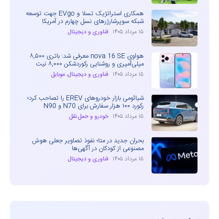
همکاری استراتژیک تسلا و EVgo جهت توسعه
شبکه سوپرشارژرهای نسل چهارم در آمریکا
۱۵ مرداد ۱۴۰۵
فناوری و دیجیتال
هواوی nova 16 SE معرفی شد: باتری ۸,۵۰۰
میلی‌آمپری و روشنایی رکوردشکن ۸,۰۰۰ نیت
۱۵ مرداد ۱۴۰۵
فناوری و دیجیتال
،
موبایل
شیائومی بازار خودروهای EREV را تصاحب کرد؛
رکورد ۱۰۰ هزار سفارش برای N70 و N90
۱۵ مرداد ۱۴۰۵
خودرو و حمل نقل
بحران جدید در متا؛ نفوذ تصاویر جعلی هوش
مصنوعی از کودکان در آگهی‌ها
۱۵ مرداد ۱۴۰۵
فناوری و دیجیتال