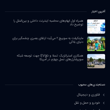
آخرین اخبار
همراه اول ابهام‌های محاسبه اینترنت داخلی و بین‌الملل را
توضیح داد
ماینکرفت به سوییچ ۲ می‌آید؛ ارتقای بصری چشمگیر برای
دنیای بلاکی
همکاری استراتژیک تسلا و EVgo جهت توسعه شبکه
سوپرشارژرهای نسل چهارم در آمریکا
دسته‌بندی‌های محبوب
فناوری و دیجیتال
خودرو و حمل و نقل