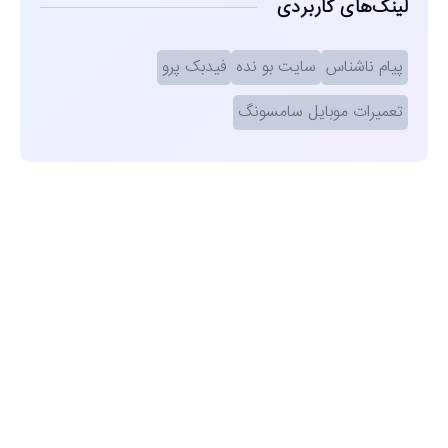
لینک‌های کاربردی
پیام ناشناس
سایت بو نده
فیدبک پرو
تعمیرات موبایل سامسونگ
مشاهده