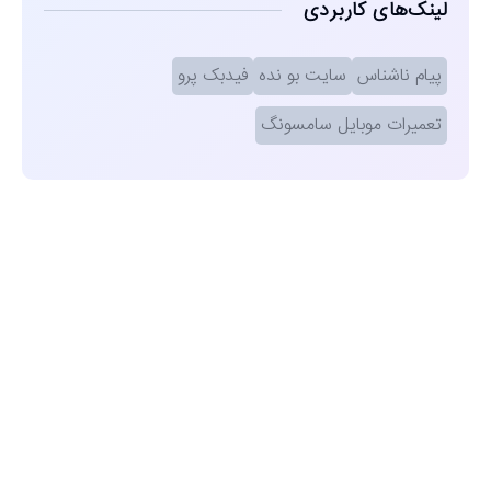
لینک‌های کاربردی
پیام ناشناس
سایت بو نده
فیدبک پرو
تعمیرات موبایل سامسونگ
مشاهده