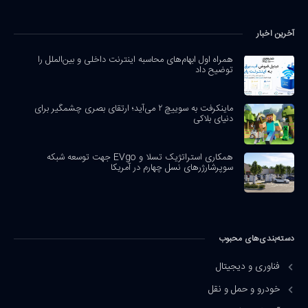
آخرین اخبار
همراه اول ابهام‌های محاسبه اینترنت داخلی و بین‌الملل را
توضیح داد
ماینکرفت به سوییچ ۲ می‌آید؛ ارتقای بصری چشمگیر برای
دنیای بلاکی
همکاری استراتژیک تسلا و EVgo جهت توسعه شبکه
سوپرشارژرهای نسل چهارم در آمریکا
دسته‌بندی‌های محبوب
فناوری و دیجیتال
خودرو و حمل و نقل