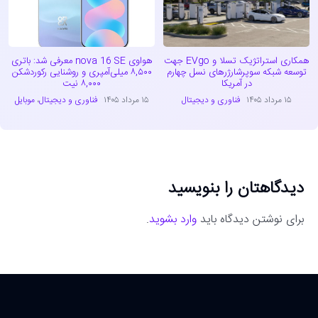
همکاری استراتژیک تسلا و EVgo جهت
هواوی nova 16 SE معرفی شد: باتری
توسعه شبکه سوپرشارژرهای نسل چهارم
۸,۵۰۰ میلی‌آمپری و روشنایی رکوردشکن
در آمریکا
۸,۰۰۰ نیت
۱۵ مرداد ۱۴۰۵
فناوری و دیجیتال
۱۵ مرداد ۱۴۰۵
فناوری و دیجیتال
،
موبایل
دیدگاهتان را بنویسید
برای نوشتن دیدگاه باید
وارد بشوید
.