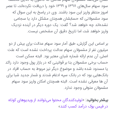
سود سهام سال‌های ۱۳۹۸ و ۱۳۹۹ خود را دریافت نکرده‌اند، تا عصر
امروز منتظر واریز این سود باشند. وی در پاسخ به این سوال که
سود مشمولانی که حسابشان همچنان مشکل دارد یا سجامی
نشده‌اند چه خواهد شد؟ گفت: یک دوره دیگر در آینده نزدیک
واریز خواهد شد، اما تاریخ دقیق آن مشخص نیست.
بر اساس این گزارش، طبق آمار سود سهام عدالت برای بیش از دو
میلیون نفر از مشمولان سهام عدالت پرداخت نشده است که علت
اصلی آن عدم ارائه شماره شبای معتبر بود. البته ممکن است
حساب برخی مشمولان بنا بر قوانینی که در بازار پول وجود دارد راکد
یا مسدود شده باشد و موضوع دیگر نیز مربوط به حساب افراد در
بانک‌هایی بود که در بانک سپه ادغام شدند و شمار جدید شبا برای
آن ها معرفی نشده است. البته همچنان امکان واریز سود سهام
مشمولان متوفی وجود ندارد.
بیشتر بخوانید:
«
تولیدکنندگان محتوا می‌توانند از ویدیوهای کوتاه
در فیس بوک درآمد کسب کنند
»