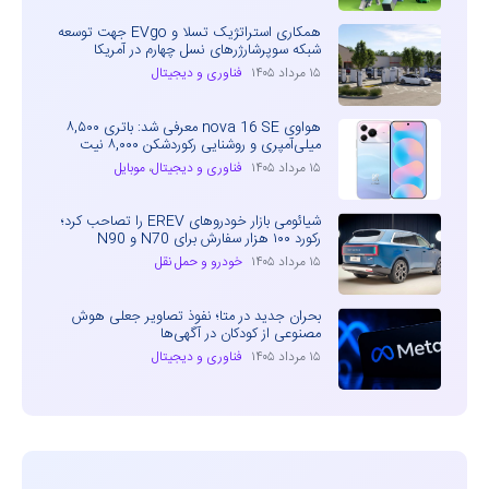
همکاری استراتژیک تسلا و EVgo جهت توسعه
شبکه سوپرشارژرهای نسل چهارم در آمریکا
۱۵ مرداد ۱۴۰۵
فناوری و دیجیتال
هواوی nova 16 SE معرفی شد: باتری ۸,۵۰۰
میلی‌آمپری و روشنایی رکوردشکن ۸,۰۰۰ نیت
۱۵ مرداد ۱۴۰۵
فناوری و دیجیتال
،
موبایل
شیائومی بازار خودروهای EREV را تصاحب کرد؛
رکورد ۱۰۰ هزار سفارش برای N70 و N90
۱۵ مرداد ۱۴۰۵
خودرو و حمل نقل
بحران جدید در متا؛ نفوذ تصاویر جعلی هوش
مصنوعی از کودکان در آگهی‌ها
۱۵ مرداد ۱۴۰۵
فناوری و دیجیتال