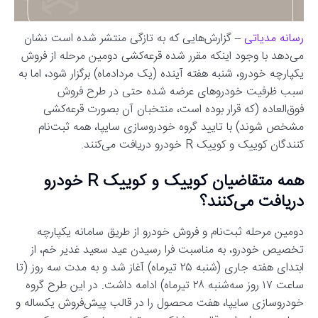
رسانه مدیاتی
– گزارش‌هایی که به تازگی منتشر شده است نشان
می‌دهد با وجود اینکه مقرر شده قرعه‌کشی دومین مرحله از فروش
یکپارچه خودرو، شنبه هفته‌ آینده (یک مردادماه) برگزار شود، اما به
سبب ظرفیت خودروهای عرضه شده حتی در طرح‌ فروش
فوق‌العاده (که قرار بوده است، منتخبان آن بصورت قرعه‌کشی
مشخص شوند) با تایید گروه خودروسازی سایپا، همه ثبت‌نام
کنندگان کوییک و کوییک R خودرو دریافت می‌کنند.
همه متقاضیان کوییک و کوییک R خودرو
دریافت می‌کنند؟
دومین مرحله ثبت‌نام و فروش خودرو از طریق سامانه یکپارچه
تخصیص خودرو، به مناسبت فرا رسیدن عید سعید غدیر خم، از
ابتدای هفته جاری (شنبه ۲۵ تیرماه) آغاز شد و به مدت سه روز (تا
ساعت ۱۷ روز سه‌شنبه ۲۸ تیرماه) ادامه داشت. در این طرح گروه
خودروسازی سایپا، هفت محصول را در قالب پیش‌فروش یکساله و