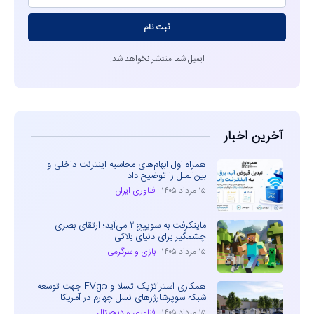
ثبت نام
ایمیل شما منتشر نخواهد شد.
آخرین اخبار
همراه اول ابهام‌های محاسبه اینترنت داخلی و
بین‌الملل را توضیح داد
۱۵ مرداد ۱۴۰۵
فناوری ایران
ماینکرفت به سوییچ ۲ می‌آید؛ ارتقای بصری
چشمگیر برای دنیای بلاکی
۱۵ مرداد ۱۴۰۵
بازی و سرگرمی
همکاری استراتژیک تسلا و EVgo جهت توسعه
شبکه سوپرشارژرهای نسل چهارم در آمریکا
۱۵ مرداد ۱۴۰۵
فناوری و دیجیتال