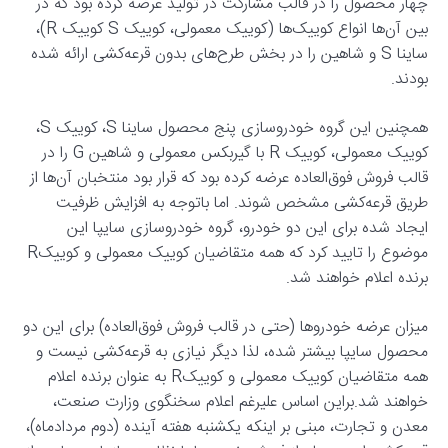
چهار محصول را در قالب مشارکت در تولید عرضه کرده بود که در
بین آن‌ها انواع کوییک‌ها (کوییک معمولی، کوییک S کوییک R)،
ساینا S و شاهین را در بخش طرح‌های بدون قرعه‌کشی ارائه شده
بودند.
همچنین این گروه خودروسازی پنج محصول ساینا S، کوییک S،
کوییک معمولی، کوییک R با گیربکس معمولی و شاهین G را در
قالب فروش فوق‌العاده عرضه کرده بود که قرار بود منتخبان آن‌ها از
طریق قرعه‌کشی مشخص شوند. اما باتوجه به افزایش ظرفیت
ایجاد شده برای این دو خودرو، گروه خودروسازی سایپا این
موضوع را تایید کرد که همه متقاضیان‌ کوییک معمولی و کوییکR
برنده اعلام خواهند شد.
میزان عرضه خودروها (حتی در قالب فروش فوق‌العاده) برای این دو
محصول سایپا بیشتر شده، لذا دیگر نیازی به قرعه‌کشی نیست و
همه متقاضیان‌ کوییک معمولی و کوییکR به عنوان برنده اعلام
خواهند شد.براین اساس علیرغم اعلام سخنگوی وزارت صنعت،
معدن و تجارت، مبنی بر اینکه یکشنبه هفته آینده (دوم مردادماه)،