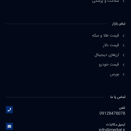
سلامت و پزشکی
نبض بازار
قیمت طلا و سکه
قیمت دلار
ارزهای دیجیتال
قیمت خودرو
بورس
تماس یا ما
تلفن
09128478078
ایمیل مکاتبات
info@mediat.ir