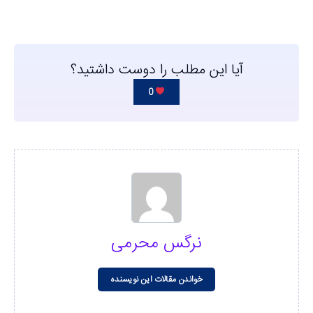
آیا این مطلب را دوست داشتید؟
0
نرگس محرمی
خواندن مقالات این نویسنده