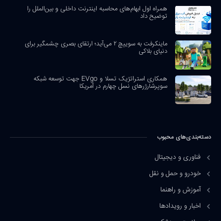
همراه اول ابهام‌های محاسبه اینترنت داخلی و بین‌الملل را
توضیح داد
ماینکرفت به سوییچ ۲ می‌آید؛ ارتقای بصری چشمگیر برای
دنیای بلاکی
همکاری استراتژیک تسلا و EVgo جهت توسعه شبکه
سوپرشارژرهای نسل چهارم در آمریکا
دسته‌بندی‌های محبوب
فناوری و دیجیتال
خودرو و حمل و نقل
آموزش و راهنما
اخبار و رویدادها