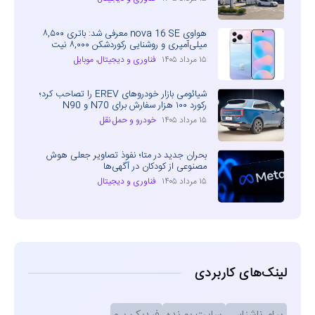
هواوی nova 16 SE معرفی شد: باتری ۸,۵۰۰
میلی‌آمپری و روشنایی رکوردشکن ۸,۰۰۰ نیت
۱۵ مرداد ۱۴۰۵
فناوری و دیجیتال
،
موبایل
شیائومی بازار خودروهای EREV را تصاحب کرد؛
رکورد ۱۰۰ هزار سفارش برای N70 و N90
۱۵ مرداد ۱۴۰۵
خودرو و حمل نقل
بحران جدید در متا؛ نفوذ تصاویر جعلی هوش
مصنوعی از کودکان در آگهی‌ها
۱۵ مرداد ۱۴۰۵
فناوری و دیجیتال
لینک‌های کاربردی