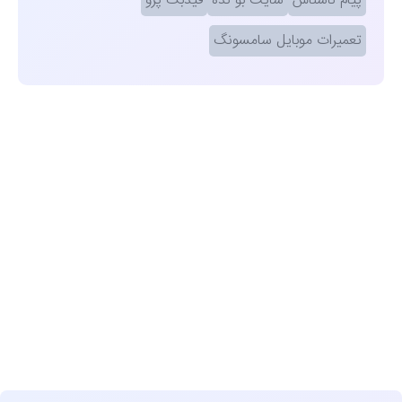
پیام ناشناس
سایت بو نده
فیدبک پرو
تعمیرات موبایل سامسونگ
مشاهده