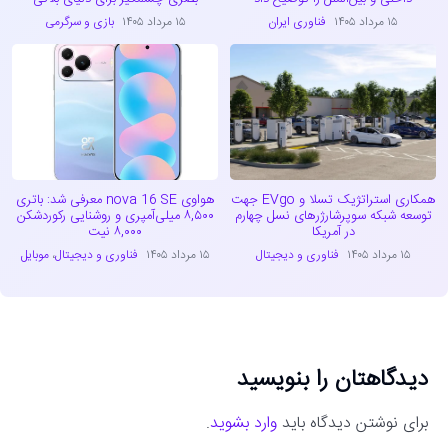
۱۵ مرداد ۱۴۰۵
فناوری ایران
۱۵ مرداد ۱۴۰۵
بازی و سرگرمی
همکاری استراتژیک تسلا و EVgo جهت
هواوی nova 16 SE معرفی شد: باتری
توسعه شبکه سوپرشارژرهای نسل چهارم
۸,۵۰۰ میلی‌آمپری و روشنایی رکوردشکن
در آمریکا
۸,۰۰۰ نیت
۱۵ مرداد ۱۴۰۵
فناوری و دیجیتال
۱۵ مرداد ۱۴۰۵
فناوری و دیجیتال
،
موبایل
دیدگاهتان را بنویسید
برای نوشتن دیدگاه باید
وارد بشوید
.