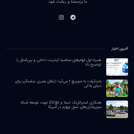
ما برجسته و رعایت شود.
آخرین اخبار
همراه اول ابهام‌های محاسبه اینترنت داخلی و بین‌الملل را
توضیح داد
ماینکرفت به سوییچ ۲ می‌آید؛ ارتقای بصری چشمگیر برای
دنیای بلاکی
همکاری استراتژیک تسلا و EVgo جهت توسعه شبکه
سوپرشارژرهای نسل چهارم در آمریکا