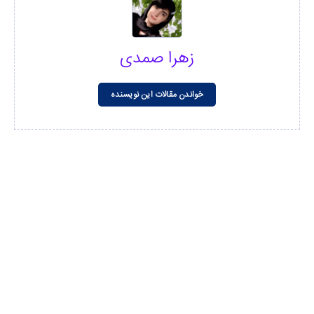
زهرا صمدی
خواندن مقالات این نویسنده