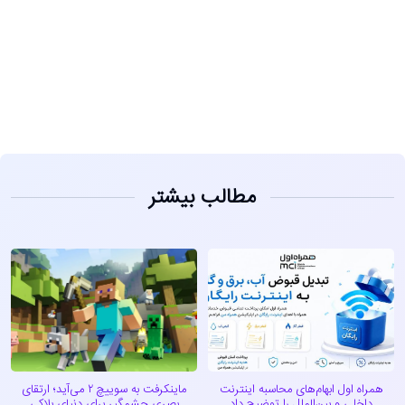
مشاهده
مطالب بیشتر
همراه اول ابهام‌های محاسبه اینترنت
ماینکرفت به سوییچ ۲ می‌آید؛ ارتقای
داخلی و بین‌الملل را توضیح داد
بصری چشمگیر برای دنیای بلاکی