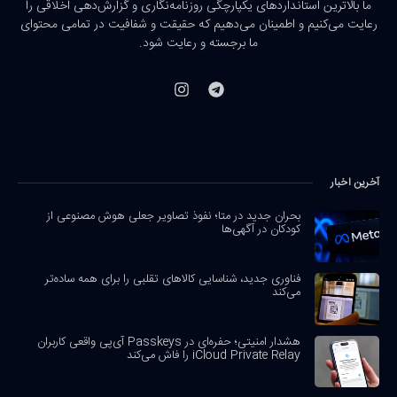
ما بالاترین استانداردهای یکپارچگی روزنامه‌نگاری و گزارش‌دهی اخلاقی را
رعایت می‌کنیم و اطمینان می‌دهیم که حقیقت و شفافیت در تمامی محتوای
ما برجسته و رعایت شود.
آخرین اخبار
بحران جدید در متا؛ نفوذ تصاویر جعلی هوش مصنوعی از
کودکان در آگهی‌ها
فناوری جدید، شناسایی کالاهای تقلبی را برای همه ساده‌تر
می‌کند
هشدار امنیتی؛ حفره‌ای در Passkeys آی‌پی واقعی کاربران
iCloud Private Relay را فاش می‌کند