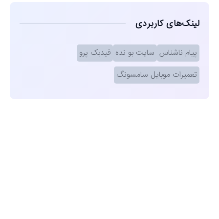
لینک‌های کاربردی
پیام ناشناس
سایت بو نده
فیدبک پرو
تعمیرات موبایل سامسونگ
مشاهده