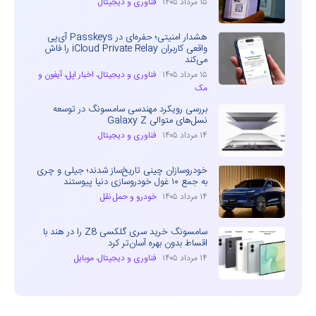
۱۵ مرداد ۱۴۰۵
فناوری و دیجیتال
هشدار امنیتی؛ حفره‌ای در Passkeys آی‌پی
واقعی کاربران iCloud Private Relay را فاش
می‌کند
۱۵ مرداد ۱۴۰۵
فناوری و دیجیتال
،
اخبار اپل، آیفون و
مک
بررسی رویکرد مهندسی سامسونگ در توسعه
نسل‌های متوالی Galaxy Z
۱۴ مرداد ۱۴۰۵
فناوری و دیجیتال
خودروسازان چینی تاریخ‌ساز شدند؛ جیلی و چری
به جمع ۱۰ غول خودروسازی دنیا پیوستند
۱۴ مرداد ۱۴۰۵
خودرو و حمل نقل
سامسونگ خرید سری گلکسی Z8 را در هند با
اقساط بدون بهره آسان‌تر کرد
۱۴ مرداد ۱۴۰۵
فناوری و دیجیتال
،
موبایل