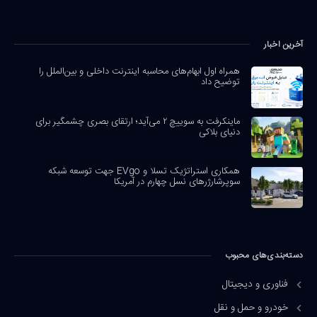
آخرین اخبار
همراه اول ابهام‌های محاسبه اینترنت داخلی و بین‌الملل را
توضیح داد
ماینکرفت به سوییچ ۲ می‌آید؛ ارتقای بصری چشمگیر برای
دنیای بلاکی
همکاری استراتژیک تسلا و EVgo جهت توسعه شبکه
سوپرشارژرهای نسل چهارم در آمریکا
دسته‌بندی‌های محبوب
فناوری و دیجیتال
خودرو و حمل و نقل