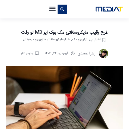
طرح رقیب مایکروسافتی مک بوک ایر M3 لو رفت
اخبار اپل، آیفون و مک
,
اخبار مایکروسافت
,
فناوری و دیجیتال
زهرا صمدی
فروردین ۲۴, ۱۴۰۳
بدون نظر