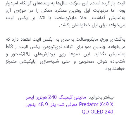
الیت باز کرده است. این شرکت سال‌ها به وعده‌های کوالکام امیدوار
بود؛ اما در‌نهایت اپل بهترین عملکرد ممکن را در حوزه‌ی آرم
به‌نمایش گذاشت. حالا مایکروسافت با اتکا بر ایکس الیت
می‌خواهد برای اپل خط‌و‌نشان بکشد.
به‌گفته‌ی ورج، مایکروسافت به‌حدی به ایکس الیت اعتقاد دارد که
می‌خواهد چندین دمو برای اثبات قوی‌تربودن ایکس الیت از M3
به‌نمایش بگذارد. این دموها روی پردازش‌های CPU‌محور و
شتاب‌ده هوش مصنوعی و حتی شبیه‌سازی اپلیکیشن متمرکز
خواهند بود.
بیشتر بخوانید:
مانیتور گیمینگ 240 هرتزی ایسر
Predator X49 X معرفی شد؛ پنل 48.9 اینچی
240 QD-OLED