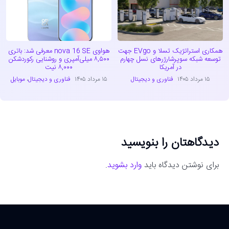
همکاری استراتژیک تسلا و EVgo جهت
هواوی nova 16 SE معرفی شد: باتری
توسعه شبکه سوپرشارژرهای نسل چهارم
۸,۵۰۰ میلی‌آمپری و روشنایی رکوردشکن
در آمریکا
۸,۰۰۰ نیت
۱۵ مرداد ۱۴۰۵
فناوری و دیجیتال
۱۵ مرداد ۱۴۰۵
فناوری و دیجیتال
،
موبایل
دیدگاهتان را بنویسید
برای نوشتن دیدگاه باید
وارد بشوید
.