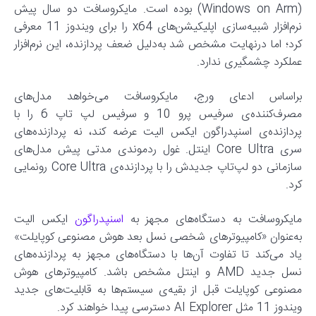
(Windows on Arm) بوده است. مایکروسافت دو سال پیش
نرم‌افزار شبیه‌سازی اپلیکیشن‌های x64 را برای ویندوز 11 معرفی
کرد؛ اما درنهایت مشخص شد به‌دلیل ضعف پردازنده، این نرم‌افزار
عملکرد چشمگیری ندارد.
بر‌اساس ادعای ورج، مایکروسافت می‌خواهد مدل‌های
مصرف‌کننده‌ی سرفیس پرو 10 و سرفیس لپ تاپ 6 را با
پردازنده‌ی اسنپدراگون ایکس الیت عرضه کند، نه پردازنده‌های
سری Core Ultra اینتل. غول ردموندی مدتی پیش مدل‌های
سازمانی دو لپ‌تاپ جدیدش را با پردازنده‌ی Core Ultra رونمایی
کرد.
مایکروسافت به دستگاه‌های مجهز به
اسنپدراگون
ایکس الیت
به‌عنوان «کامپیوترهای شخصی نسل بعد هوش مصنوعی کوپایلت»
یاد می‌کند تا تفاوت آن‌ها با دستگاه‌های مجهز به پردازنده‌های
نسل جدید AMD و اینتل مشخص باشد. کامپیوترهای هوش
مصنوعی کوپایلت قبل از بقیه‌ی سیستم‌ها به قابلیت‌های جدید
ویندوز 11 مثل AI Explorer دسترسی پیدا خواهند کرد.