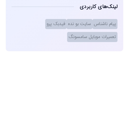
لینک‌های کاربردی
پیام ناشناس
سایت بو نده
فیدبک پرو
تعمیرات موبایل سامسونگ
مشاهده