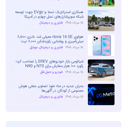
همکاری استراتژیک تسلا و EVgo جهت توسعه
شبکه سوپرشارژرهای نسل چهارم در آمریکا
۱۵ مرداد ۱۴۰۵
فناوری و دیجیتال
هواوی nova 16 SE معرفی شد: باتری ۸,۵۰۰
میلی‌آمپری و روشنایی رکوردشکن ۸,۰۰۰ نیت
۱۵ مرداد ۱۴۰۵
فناوری و دیجیتال
،
موبایل
شیائومی بازار خودروهای EREV را تصاحب کرد؛
رکورد ۱۰۰ هزار سفارش برای N70 و N90
۱۵ مرداد ۱۴۰۵
خودرو و حمل نقل
بحران جدید در متا؛ نفوذ تصاویر جعلی هوش
مصنوعی از کودکان در آگهی‌ها
۱۵ مرداد ۱۴۰۵
فناوری و دیجیتال