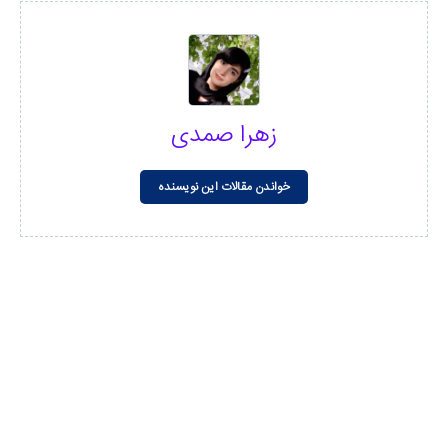
زهرا صمدی
خواندن مقالات این نویسنده