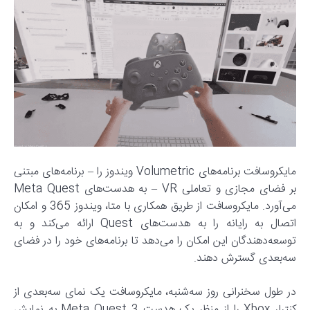
مایکروسافت برنامه‌های Volumetric ویندوز را – برنامه‌های مبتنی
بر فضای مجازی و تعاملی VR – به هدست‌های Meta Quest
می‌آورد. مایکروسافت از طریق همکاری با متا، ویندوز 365 و امکان
اتصال به رایانه را به هدست‌های Quest ارائه می‌کند و به
توسعه‌دهندگان این امکان را می‌دهد تا برنامه‌های خود را در فضای
سه‌بعدی گسترش دهند.
در طول سخنرانی روز سه‌شنبه، مایکروسافت یک نمای سه‌بعدی از
کنترلر Xbox را از منظر یک هدست Meta Quest 3 به نمایش