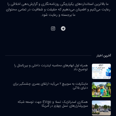
ما بالاترین استانداردهای یکپارچگی روزنامه‌نگاری و گزارش‌دهی اخلاقی را
رعایت می‌کنیم و اطمینان می‌دهیم که حقیقت و شفافیت در تمامی محتوای
ما برجسته و رعایت شود.
آخرین اخبار
همراه اول ابهام‌های محاسبه اینترنت داخلی و بین‌الملل را
توضیح داد
ماینکرفت به سوییچ ۲ می‌آید؛ ارتقای بصری چشمگیر برای
دنیای بلاکی
همکاری استراتژیک تسلا و EVgo جهت توسعه شبکه
سوپرشارژرهای نسل چهارم در آمریکا