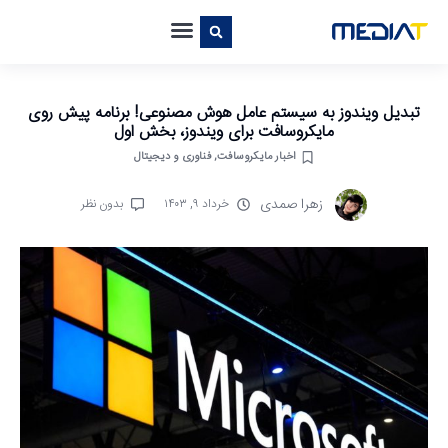
تبدیل ویندوز به سیستم عامل هوش مصنوعی! برنامه پیش روی
مایکروسافت برای ویندوز، بخش اول
اخبار مایکروسافت
,
فناوری و دیجیتال
زهرا صمدی
خرداد ۹, ۱۴۰۳
بدون نظر