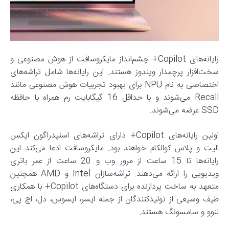
رایانه‌های Copilot+ چشم‌انداز مایکروسافت از هوش مصنوعی و
سخت‌افزار پرچمدار ویندوز هستند. این رایانه‌ها شامل تراشه‌های
اختصاصی به نام NPU برای بهبود تجربیات هوش مصنوعی مانند
Recall می‌شوند و با حداقل 16 گیگابایت رم همراه با حافظه
SSD عرضه می‌شوند.
اولین رایانه‌های Copilot+ دارای تراشه‌های اسنپدراگون ایکس
الیت و پلاس کوالکام خواهند بود. مایکروسافت ادعا می‌کند این
رایانه‌ها تا 15 ساعت از مرور وب و 20 ساعت از عمر باتری
ویدیویی را ارائه می‌دهند. تراشه‌سازان Intel و AMD همچنین
متعهد به ساخت پردازنده برای دستگاه‌های Copilot+ با همکاری
طیف وسیعی از تولیدکنندگان از جمله ایسر، ایسوس، دل، اچ پی،
لنوو و سامسونگ هستند.