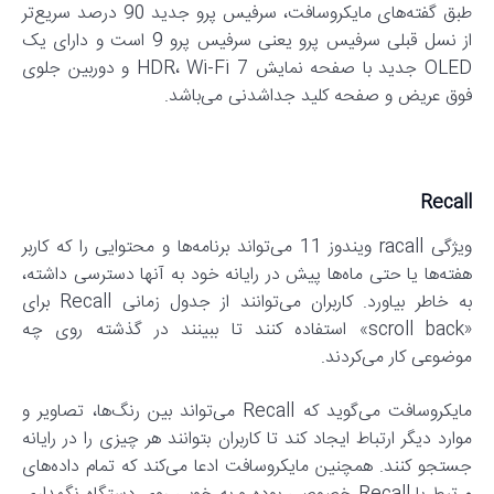
طبق گفته‌های مایکروسافت، سرفیس پرو جدید 90 درصد سریع‌تر
از نسل قبلی سرفیس پرو یعنی سرفیس پرو 9 است و دارای یک
OLED جدید با صفحه نمایش HDR، Wi-Fi 7 و دوربین جلوی
فوق عریض و صفحه کلید جداشدنی می‌باشد.
Recall
ویژگی racall ویندوز 11 می‌تواند برنامه‌ها و محتوایی را که کاربر
هفته‌ها یا حتی ماه‌ها پیش در رایانه خود به آنها دسترسی داشته،
به خاطر بیاورد. کاربران می‌توانند از جدول زمانی Recall برای
«scroll back» استفاده کنند تا ببینند در گذشته روی چه
موضوعی کار می‌کردند.
مایکروسافت می‌گوید که Recall می‌تواند بین رنگ‌ها، تصاویر و
موارد دیگر ارتباط ایجاد کند تا کاربران بتوانند هر چیزی را در رایانه
جستجو کنند. همچنین مایکروسافت ادعا می‌کند که تمام داده‌های