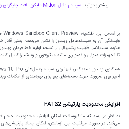
بیشتر بخوانید:
سیستم عامل Midori مایکروسافت جایگزین ویندوز، اما ناتمام!
وابستگی آن به سیستم‌عامل ویندوز را نشان می‌دهد؛ یعنی قادر خوا
تا تجهیزات صوتی و تصویری مانند میکروفون و وب‌کم را کنترل کنند.
اخیر روی ضرورت خرید نسخه‌های پرو برای بهره‌مندی از امکانات وی
افزایش محدودیت پارتیشن
FAT32