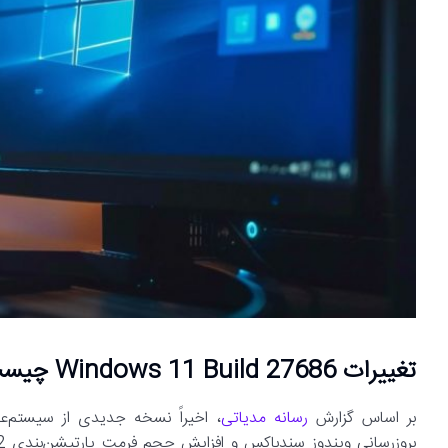
تغییرات Windows 11 Build 27686 چیست؟
بر اساس گزارش
رسانه مدیاتی