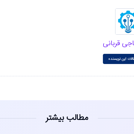
اجی قربانی
الات این نویسنده
مطالب بیشتر