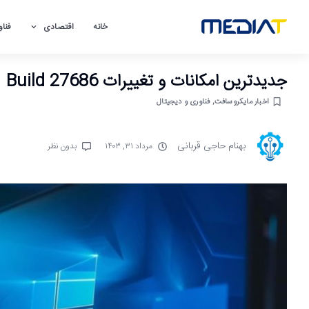
خانه
اقتصادی
فناو
جدیدترین امکانات و تغییرات Windows 11 Build 27686 چیست؟
اخبار مایکروسافت
,
فناوری و دیجیتال
بهنام حاجی قربانی
مرداد ۳۱, ۱۴۰۳
بدون نظر