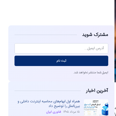
مشاهده
مشترک شوید
ثبت نام
ایمیل شما منتشر نخواهد شد.
آخرین اخبار
همراه اول ابهام‌های محاسبه اینترنت داخلی و
بین‌الملل را توضیح داد
ده که
۱۵ مرداد ۱۴۰۵
فناوری ایران
Windo