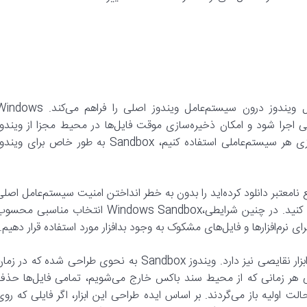
ویندوز سند باکس امکان دسترسی ایزوله به امکانات سیستم‌عامل ویندوز درون سیستم‌عامل ویندوز اصلی را فراهم می‌کن
اصلی اجرا ‌شود و امکان ذخیره‌سازی موقت فایل‌ها در محیط مجزا از ویندوز
اصلی را دارد. در حالی که از ماشین مجازی می‌توانیم برای راه‌اندازی هر سیستم‌عاملی استفاده کنیم، Sandbox به طور خاص برای وی
ابع نامعتبر دانلود کرده‌اید را بدون به خطر انداختن امنیت سیستم‌عامل اصل
اجرا کنید یا حتی به وب‌سایت‌های مشکوک به وجود بدافزار مراجعه کنید. در چنین شرایطی،Windows Sandbox انتخاب مناسبی م
 نرم‌افزارها و فایل‌های مشکوک به وجود بدافزار مورد استفاده قرار دهیم.
با وجود تمامی مزایایی که سندباکس در اختیار ما قرار می‌دهد، این ابزار نقایصی نیز دارد. ویندوز Sandbox به نحوی طراحی شده که در ز
ی هر زمانی که از محیط سند باکس خارج می‌شویم، تمامی فایل‌ها حذف
اولیه باز می‌گردند. بر اساس ایده طراحی این ابزار، اگر فایلی که روی