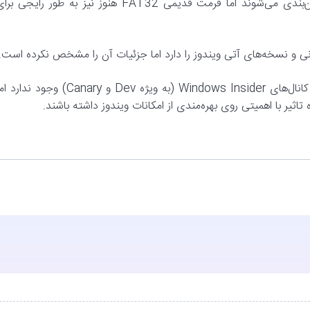
تقریباً تمامی فضای‌های ذخیره‌سازی با استفاده از NTFS پارتیشن‌‌بندی می‌شوند اما فرمت قدیمی FAT32 هنوز نیز به طور رایجی 
نی و نسخه‌های آتی ویندوز را دارد اما جزئیات آن را مشخص نکرده است.
اگرچه تضمینی برای نهایی شدن تمامی ویژگی‌های معرفی شده در کانال‌های Windows Insider (به ویژه Dev و Canary) وجود ند
تاثیر با اهمیتی روی بهره‌مندی از امکانات ویندوز داشته باشند.