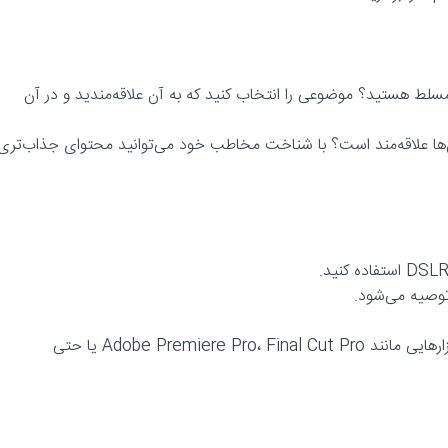
سلط هستید؟ موضوعی را انتخاب کنید که به آن علاقه‌مندید و در آن
علاقه‌مند است؟ با شناخت مخاطب خود می‌توانید محتوای جذاب‌تری
توصیه می‌شود.
نرم‌افزار تدوین: برای ادیت و مونتاژ ویدیوهای خود می‌توانید از نرم‌افزارهایی مانند Adobe Premiere Pro، Final Cut Pro یا حتی