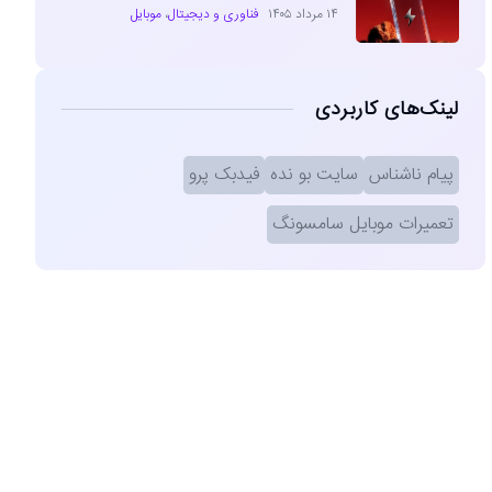
۱۴ مرداد ۱۴۰۵
فناوری و دیجیتال
،
موبایل
لینک‌های کاربردی
پیام ناشناس
سایت بو نده
فیدبک پرو
تعمیرات موبایل سامسونگ