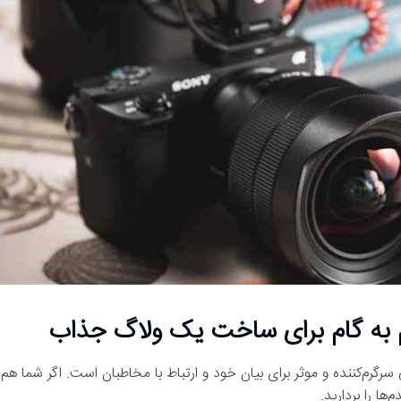
م به گام برای ساخت یک ولاگ جذاب
Vl) یا وبلاگ تصویری، راهی سرگرم‌کننده و موثر برای بیان خود و ارتباط با مخاطبان است. اگر شما هم
ها را بردارید.