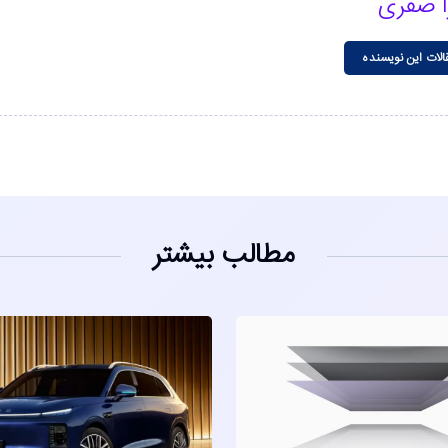
ا صفری
الات این نویسنده
مطالب بیشتر