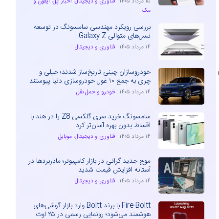
۱۵ مرداد ۱۴۰۵
فناوری و دیجیتال
،
اخبار اپل، آیفون و
مک
بررسی رویکرد مهندسی سامسونگ در توسعه
نسل‌های متوالی Galaxy Z
۱۴ مرداد ۱۴۰۵
فناوری و دیجیتال
خودروسازان چینی تاریخ‌ساز شدند؛ جیلی و
چری به جمع ۱۰ غول خودروسازی دنیا پیوستند
۱۴ مرداد ۱۴۰۵
خودرو و حمل نقل
سامسونگ خرید سری گلکسی Z8 را در هند با
اقساط بدون بهره آسان‌تر کرد
۱۴ مرداد ۱۴۰۵
فناوری و دیجیتال
،
موبایل
موج جدید گرانی در بازار کامپیوتر؛ مادربردها در
آستانه افزایش قیمت شدید
۱۴ مرداد ۱۴۰۵
فناوری و دیجیتال
Fire-Boltt با برند Boltt وارد بازار گوشی‌های
هوشمند می‌شود؛ رونمایی رسمی در ۲۵ اوت