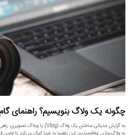
چگونه یک ولاگ بنویسیم؟ راهنمای گا
به گزارش مدیاتی:ساختن یک ولاگ (og
به ولاگ‌سازی علاقه‌مندید، این راهنما به شما کمک می‌کند تا اولین قدم‌