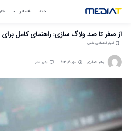
خانه
اقتصادی
فناو
از صفر تا صد ولاگ‌ سازی: راهنمای کامل برا
اخبار اجتماعی
,
علمی
زهرا صفری
مهر ۱۹, ۱۴۰۳
بدون نظر