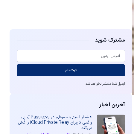
مشاهده
مشترک شوید
ثبت نام
ایمیل شما منتشر نخواهد شد.
آخرین اخبار
هشدار امنیتی؛ حفره‌ای در Passkeys آی‌پی
واقعی کاربران iCloud Private Relay را فاش
می‌کند