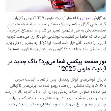
به گزارش
مدیاتی
:با انتشار آپدیت مارس 2025، برخی کاربران
گوشی‌های گوگل پیکسل با یک مشکل عجیب مواجه شده‌اند: نور
صفحه‌نمایش به طور ناگهانی تغییر می‌کند و به اصطلاح “می‌پرد”.
این باگ که ظاهراً در تنظیمات روشنایی خودکار رخ می‌دهد، تجربه
کاربری را تحت تأثیر قرار داده است. آیا گوگل به زودی راه‌حلی برای
این مشکل ارائه خواهد داد؟ کاربران در انتظار پاسخ فوری هستند!
نور صفحه پیکسل شما می‌پرد؟ باگ جدید در
آپدیت مارس 2025!”
کاربران گوشی‌های گوگل پیکسل، پس از نصب آپدیت مارس
2025، با یک مشکل آزاردهنده روبرو شده‌اند: پرش‌های ناگهانی
نور صفحه نمایش هنگام پخش ویدیو. این باگ، که به نظر می‌رسد
تنها در حین تماشای ویدیو در برنامه‌هایی مانند نتفلیکس، پرایم
ویدیو و یوتیوب رخ می‌دهد، تجربه تماشای محتوا را مختل کرده
است.