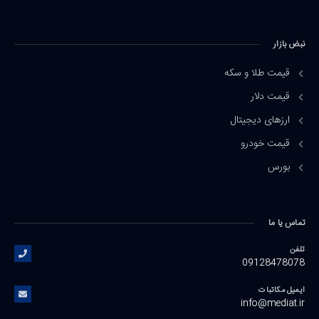
نبض بازار
قیمت طلا و سکه
قیمت دلار
ارزهای دیجیتال
قیمت خودرو
بورس
تماس یا ما
تلفن
09128478078
ایمیل مکاتبات
info@mediat.ir