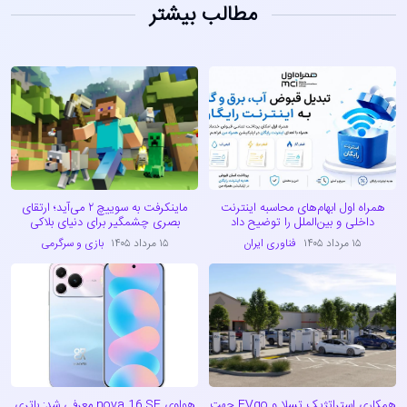
مطالب بیشتر
همراه اول ابهام‌های محاسبه اینترنت
ماینکرفت به سوییچ ۲ می‌آید؛ ارتقای
داخلی و بین‌الملل را توضیح داد
بصری چشمگیر برای دنیای بلاکی
۱۵ مرداد ۱۴۰۵
فناوری ایران
۱۵ مرداد ۱۴۰۵
بازی و سرگرمی
همکاری استراتژیک تسلا و EVgo جهت
هواوی nova 16 SE معرفی شد: باتری