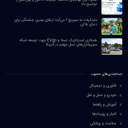
توضیح داد
ماینکرفت به سوییچ ۲ می‌آید؛ ارتقای بصری چشمگیر برای
دنیای بلاکی
همکاری استراتژیک تسلا و EVgo جهت توسعه شبکه
سوپرشارژرهای نسل چهارم در آمریکا
دسته‌بندی‌های محبوب
فناوری و دیجیتال
خودرو و حمل و نقل
آموزش و راهنما
اخبار و رویدادها
سلامت و پزشکی