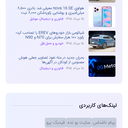
هواوی nova 16 SE معرفی شد: باتری ۸,۵۰۰
میلی‌آمپری و روشنایی رکوردشکن ۸,۰۰۰ نیت
۱۵ مرداد ۱۴۰۵
فناوری و دیجیتال
،
موبایل
شیائومی بازار خودروهای EREV را تصاحب کرد؛
رکورد ۱۰۰ هزار سفارش برای N70 و N90
۱۵ مرداد ۱۴۰۵
خودرو و حمل نقل
بحران جدید در متا؛ نفوذ تصاویر جعلی هوش
مصنوعی از کودکان در آگهی‌ها
۱۵ مرداد ۱۴۰۵
فناوری و دیجیتال
لینک‌های کاربردی
پیام ناشناس
سایت بو نده
فیدبک پرو