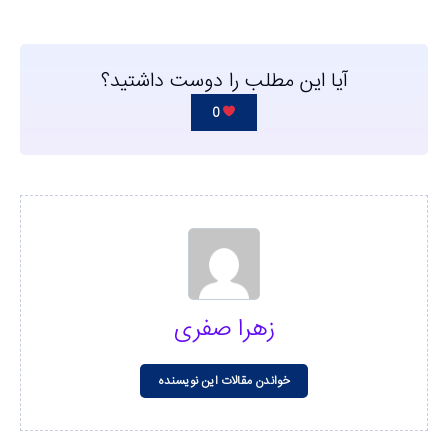
آیا این مطلب را دوست داشتید؟
0
زهرا صفری
خواندن مقالات این نویسنده