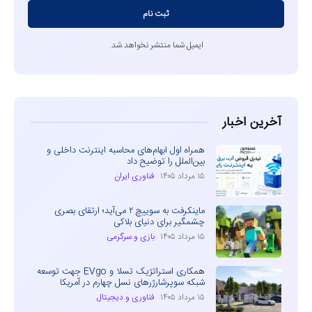
ثبت نام
ایمیل شما منتشر نخواهد شد.
آخرین اخبار
همراه اول ابهام‌های محاسبه اینترنت داخلی و
بین‌الملل را توضیح داد
۱۵ مرداد ۱۴۰۵
فناوری ایران
ماینکرفت به سوییچ ۲ می‌آید؛ ارتقای بصری
چشمگیر برای دنیای بلاکی
۱۵ مرداد ۱۴۰۵
بازی و سرگرمی
همکاری استراتژیک تسلا و EVgo جهت توسعه
شبکه سوپرشارژرهای نسل چهارم در آمریکا
۱۵ مرداد ۱۴۰۵
فناوری و دیجیتال