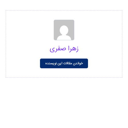
زهرا صفری
خواندن مقالات این نویسنده