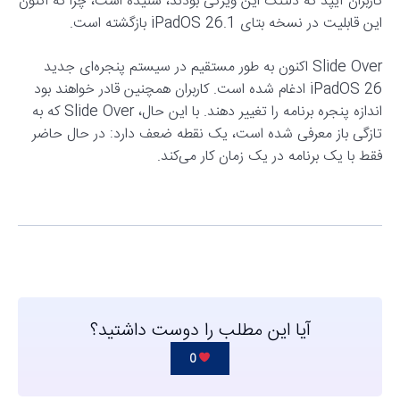
کاربران آیپد که دلتنگ این ویژگی بودند، شنیده است، چرا که اکنون
این قابلیت در نسخه بتای iPadOS 26.1 بازگشته است.
Slide Over اکنون به طور مستقیم در سیستم پنجره‌ای جدید
iPadOS 26 ادغام شده است. کاربران همچنین قادر خواهند بود
اندازه پنجره برنامه را تغییر دهند. با این حال، Slide Over که به
تازگی باز معرفی شده است، یک نقطه ضعف دارد: در حال حاضر
فقط با یک برنامه در یک زمان کار می‌کند.
آیا این مطلب را دوست داشتید؟
0