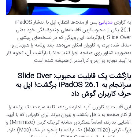
به گزارش
مدیاتی
:پس از مدت‌ها انتظار، اپل با انتشار iPadOS
26.1 یکی از محبوب‌ترین قابلیت‌های چندوظیفگی خود یعنی
Slide Over را بازگرداند. این ویژگی که در نسخه‌های پیشین
حذف شده بود، به کاربران امکان می‌دهد چند برنامه را هم‌زمان و
به‌صورت شناور روی صفحه اجرا کنند. حالا با بازگشت آن، تجربه کار
با آیپد دوباره روان‌تر و کارآمدتر از همیشه شده است.
بازگشت یک قابلیت محبوب: Slide Over
سرانجام به iPadOS 26.1 برگشت! اپل به
حرف کاربران گوش داد
این قابلیت به کاربران آیپد اجازه می‌دهد تا به سرعت یک برنامه را
از کنار صفحه به داخل بکشند و بیرون ببرند. برای کاربرانی که با آیپد
آشنایی ندارند، اساساً عملکردی مشابه کوچک کردن (Minimize) و
بزرگ کردن (Maximize) یک برنامه یا پنجره در مک (Mac) دارد.