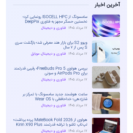
آخرین اخبار
سامسونگ از ISOCELL HPC رونمایی کرد؛
نخستین حسگر مجهز به فناوری DeepPix
۱۷ مرداد ۱۴۰۵
فناوری و دیجیتال
ویوو S2 برای بازار هند معرفی شد؛ بازگشت سری
S پس از ۷ سال
۱۷ مرداد ۱۴۰۵
فناوری و دیجیتال
،
موبایل
بررسی هواوی FreeBuds Pro 5؛ رقیبی قدرتمند
برای AirPods Pro و سونی
۱۷ مرداد ۱۴۰۵
فناوری و دیجیتال
ساعت هوشمند جدید سامسونگ با تمرکز بر
شارژدهی؛ خداحافظی با Wear OS
۱۷ مرداد ۱۴۰۵
فناوری و دیجیتال
هواوی از MateBook Fold 2026 پرده برداشت؛
لپ‌تاپ تاشو با تراشه قدرتمند Kirin X90 Plus
۱۷ مرداد ۱۴۰۵
فناوری و دیجیتال