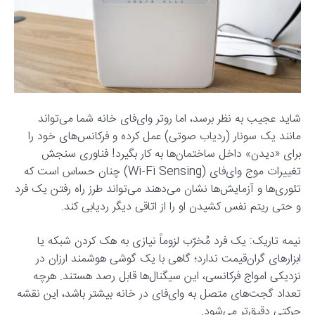
شاید عجیب به نظر برسد، اما روتر وای‌فای خانه شما می‌تواند
مانند یک سونار (ردیاب صوتی) عمل کرده و فرکانس‌های خود را
برای «دیدن» داخل ساختمان‌ها به کار بگیرد! فناوری سنجش
تغییرات موج وای‌فای (Wi-Fi Sensing) چنان حساس است که
تئوری‌ها و آزمایش‌ها نشان می‌دهند می‌تواند طرز راه رفتن یک فرد
و حتی ریتم نفس کشیدن او را از اتاقی دیگر ردیابی کند.
نیمه تاریک: یک فرد مُخرّب لزوماً نیازی به هک کردن شبکه یا
ابزارهای گران‌قیمت ندارد؛ گاهی با یک گوشی هوشمند ارزان در
نزدیکی امواج فرکانسی، این سیگنال‌ها قابل رصد هستند. هرچه
تعداد گجت‌های متصل به وای‌فای در خانه بیشتر باشد، این نقشه
حرکتی دقیق‌تر می‌شود.