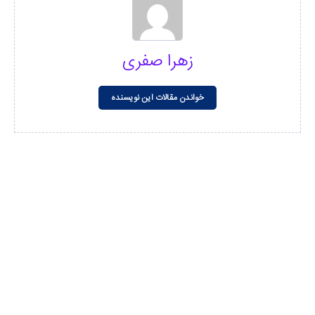
زهرا صفری
خواندن مقالات این نویسنده