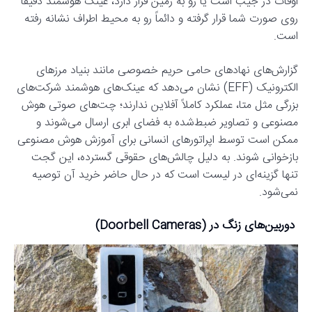
اوقات در جیب است یا رو به زمین قرار دارد، عینک هوشمند دقیقاً
روی صورت شما قرار گرفته و دائماً رو به محیط اطراف نشانه رفته
است.
گزارش‌های نهادهای حامی حریم خصوصی مانند بنیاد مرزهای
الکترونیک (EFF) نشان می‌دهد که عینک‌های هوشمند شرکت‌های
بزرگی مثل متا، عملکرد کاملاً آفلاین ندارند؛ چت‌های صوتی هوش
مصنوعی و تصاویر ضبط‌شده به فضای ابری ارسال می‌شوند و
ممکن است توسط اپراتورهای انسانی برای آموزش هوش مصنوعی
بازخوانی شوند. به دلیل چالش‌های حقوقی گسترده، این گجت
تنها گزینه‌ای در لیست است که در حال حاضر خرید آن توصیه
نمی‌شود.
دوربین‌های زنگ در (Doorbell Cameras)