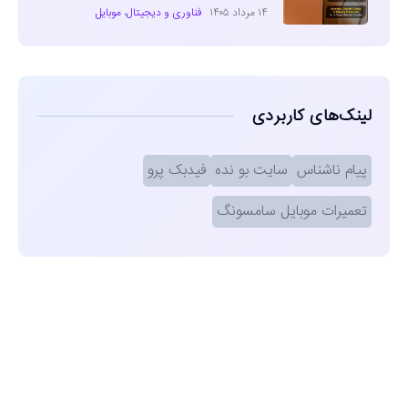
۱۴ مرداد ۱۴۰۵
فناوری و دیجیتال
،
موبایل
لینک‌های کاربردی
پیام ناشناس
سایت بو نده
فیدبک پرو
تعمیرات موبایل سامسونگ