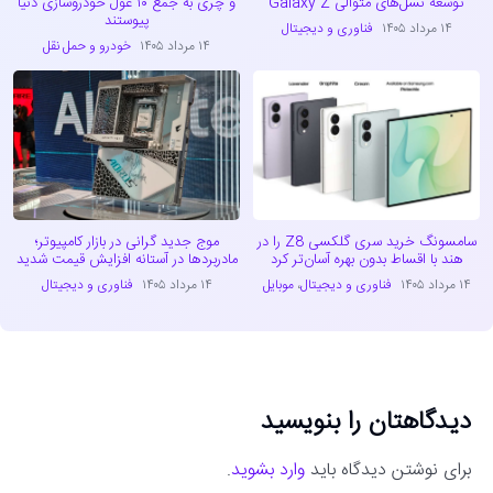
توسعه نسل‌های متوالی Galaxy Z
و چری به جمع ۱۰ غول خودروسازی دنیا
پیوستند
۱۴ مرداد ۱۴۰۵
فناوری و دیجیتال
۱۴ مرداد ۱۴۰۵
خودرو و حمل نقل
سامسونگ خرید سری گلکسی Z8 را در
موج جدید گرانی در بازار کامپیوتر؛
هند با اقساط بدون بهره آسان‌تر کرد
مادربردها در آستانه افزایش قیمت شدید
۱۴ مرداد ۱۴۰۵
فناوری و دیجیتال
،
موبایل
۱۴ مرداد ۱۴۰۵
فناوری و دیجیتال
دیدگاهتان را بنویسید
برای نوشتن دیدگاه باید
وارد بشوید
.