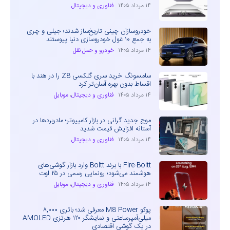
۱۴ مرداد ۱۴۰۵
فناوری و دیجیتال
خودروسازان چینی تاریخ‌ساز شدند؛ جیلی و چری
به جمع ۱۰ غول خودروسازی دنیا پیوستند
۱۴ مرداد ۱۴۰۵
خودرو و حمل نقل
سامسونگ خرید سری گلکسی Z8 را در هند با
اقساط بدون بهره آسان‌تر کرد
۱۴ مرداد ۱۴۰۵
فناوری و دیجیتال
،
موبایل
موج جدید گرانی در بازار کامپیوتر؛ مادربردها در
آستانه افزایش قیمت شدید
۱۴ مرداد ۱۴۰۵
فناوری و دیجیتال
Fire-Boltt با برند Boltt وارد بازار گوشی‌های
هوشمند می‌شود؛ رونمایی رسمی در ۲۵ اوت
۱۴ مرداد ۱۴۰۵
فناوری و دیجیتال
،
موبایل
پوکو M8 Power معرفی شد؛ باتری ۸,۰۰۰
میلی‌آمپرساعتی و نمایشگر ۱۲۰ هرتزی AMOLED
در یک گوشی اقتصادی