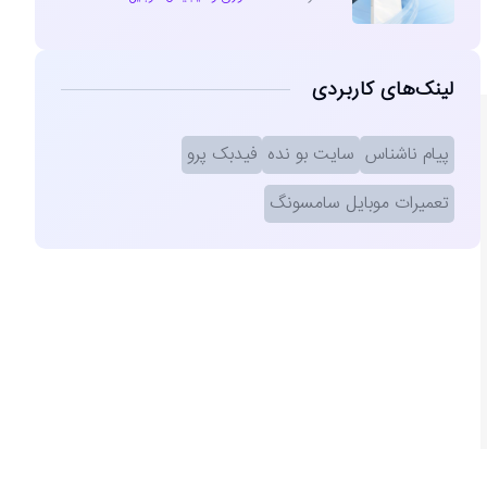
لینک‌های کاربردی
پیام ناشناس
سایت بو نده
فیدبک پرو
تعمیرات موبایل سامسونگ