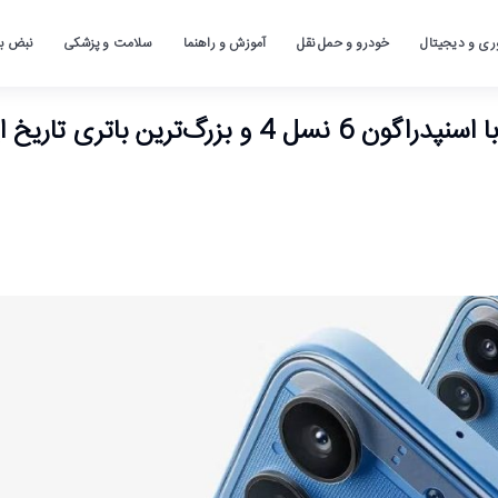
ری و دیجیتال
خودرو و حمل نقل
آموزش و راهنما
سلامت و پزشکی
نبض باز