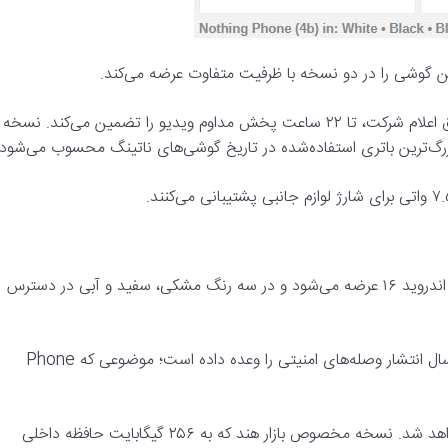
نسخه جهانی به یک باتری ۵۲۰۰ میلی‌آمپرساعتی مجهز شده که طبق اعلام شرکت، تا ۲۲ ساعت پخش مداوم ویدیو را تضمین می‌کند. نسخه
Nothing Phone (4b) با رابط کاربری Nothing OS 4.1 مبتنی بر اندروید ۱۶ عرضه می‌شود و در سه رنگ مشکی، سفید و آبی در دسترس
ناتینگ برای این گوشی سه سال به‌روزرسانی اصلی اندروید و شش سال انتشار وصله‌های امنیتی را وعده داده است؛ موضوعی که Phone
این گوشی در بازار اروپا با قیمت پایه ۳۳۰ یورو (۳۰۰ پوند) عرضه خواهد شد. نسخه مخصوص بازار هند که به ۲۵۶ گیگابایت حافظه داخلی