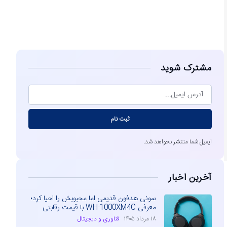
مشاهده
مشترک شوید
ثبت نام
ایمیل شما منتشر نخواهد شد.
آخرین اخبار
سونی هدفون قدیمی اما محبوبش را احیا کرد؛
معرفی WH-1000XM4C با قیمت رقابتی
۱۸ مرداد ۱۴۰۵
فناوری و دیجیتال