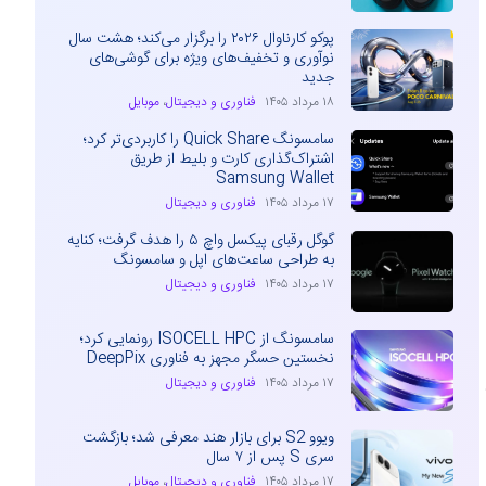
پوکو کارناوال ۲۰۲۶ را برگزار می‌کند؛ هشت سال
نوآوری و تخفیف‌های ویژه برای گوشی‌های
جدید
۱۸ مرداد ۱۴۰۵
فناوری و دیجیتال
،
موبایل
سامسونگ Quick Share را کاربردی‌تر کرد؛
اشتراک‌گذاری کارت و بلیط از طریق
Samsung Wallet
۱۷ مرداد ۱۴۰۵
فناوری و دیجیتال
گوگل رقبای پیکسل واچ ۵ را هدف گرفت؛ کنایه
به طراحی ساعت‌های اپل و سامسونگ
۱۷ مرداد ۱۴۰۵
فناوری و دیجیتال
سامسونگ از ISOCELL HPC رونمایی کرد؛
نخستین حسگر مجهز به فناوری DeepPix
۱۷ مرداد ۱۴۰۵
فناوری و دیجیتال
ویوو S2 برای بازار هند معرفی شد؛ بازگشت
سری S پس از ۷ سال
۱۷ مرداد ۱۴۰۵
فناوری و دیجیتال
،
موبایل