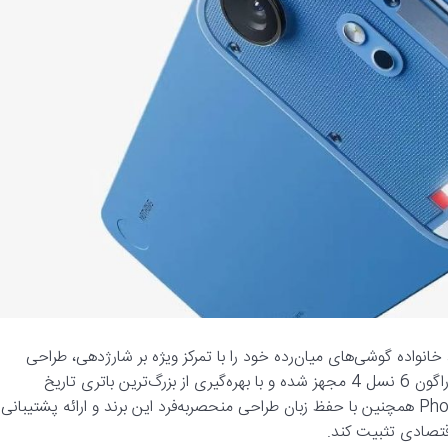
رسمی Phone (4b)، عضو جدید خانواده گوشی‌های میان‌رده خود را با تمرکز ویژه بر شارژدهی، طراحی
متمایز و تجربه کاربری روان رونمایی کرد. این دستگاه به تراشه اسنپدراگون 6 نسل 4 مجهز شده و با بهره‌گیری از بزرگ‌ترین باتری تاریخ
گوشی‌های ناتینگ، نوید شارژدهی طولانی‌مدت را می‌دهد. Phone (4b) همچنین با حفظ زبان طراحی منحصربه‌فرد این برند و ارائه پشتیبانی
اقتصادی تثبیت کند.