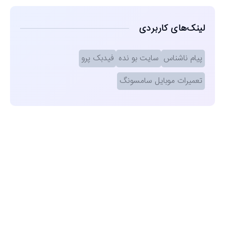
لینک‌های کاربردی
پیام ناشناس
سایت بو نده
فیدبک پرو
تعمیرات موبایل سامسونگ
مشاهده