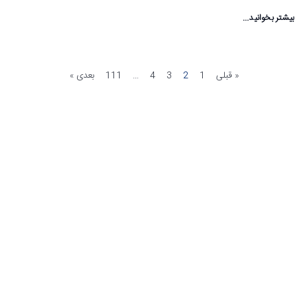
بیشتر بخوانید...
« قبلی
1
2
3
4
…
111
بعدی »
مشاهده