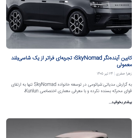
کابین آینده‌نگر SkyNomad؛ تجربه‌ای فراتر از یک شاسی‌بلند
معمولی
زهرا صفری
۲۴ تیر ۱۴۰۵
به گزارش مدیاتی:شیائومی در توسعه خانواده SkyNomad تنها به ارتقای
قوای محرکه بسنده نکرده و با معرفی معماری اختصاصی Kunlun،
بیشتر بخوانید...