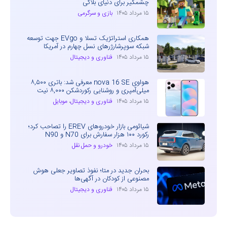
چشمگیر برای دنیای بلاکی
۱۵ مرداد ۱۴۰۵
بازی و سرگرمی
همکاری استراتژیک تسلا و EVgo جهت توسعه
شبکه سوپرشارژرهای نسل چهارم در آمریکا
۱۵ مرداد ۱۴۰۵
فناوری و دیجیتال
هواوی nova 16 SE معرفی شد: باتری ۸,۵۰۰
میلی‌آمپری و روشنایی رکوردشکن ۸,۰۰۰ نیت
۱۵ مرداد ۱۴۰۵
فناوری و دیجیتال
،
موبایل
شیائومی بازار خودروهای EREV را تصاحب کرد؛
رکورد ۱۰۰ هزار سفارش برای N70 و N90
۱۵ مرداد ۱۴۰۵
خودرو و حمل نقل
بحران جدید در متا؛ نفوذ تصاویر جعلی هوش
مصنوعی از کودکان در آگهی‌ها
۱۵ مرداد ۱۴۰۵
فناوری و دیجیتال