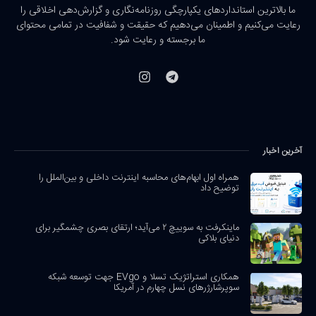
ما بالاترین استانداردهای یکپارچگی روزنامه‌نگاری و گزارش‌دهی اخلاقی را
رعایت می‌کنیم و اطمینان می‌دهیم که حقیقت و شفافیت در تمامی محتوای
ما برجسته و رعایت شود.
آخرین اخبار
همراه اول ابهام‌های محاسبه اینترنت داخلی و بین‌الملل را
توضیح داد
ماینکرفت به سوییچ ۲ می‌آید؛ ارتقای بصری چشمگیر برای
دنیای بلاکی
همکاری استراتژیک تسلا و EVgo جهت توسعه شبکه
سوپرشارژرهای نسل چهارم در آمریکا