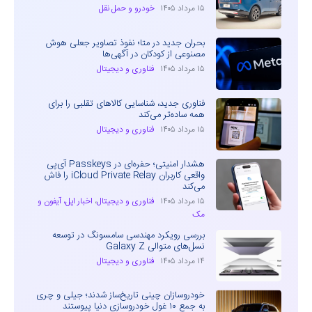
۱۵ مرداد ۱۴۰۵
خودرو و حمل نقل
بحران جدید در متا؛ نفوذ تصاویر جعلی هوش
مصنوعی از کودکان در آگهی‌ها
۱۵ مرداد ۱۴۰۵
فناوری و دیجیتال
فناوری جدید، شناسایی کالاهای تقلبی را برای
همه ساده‌تر می‌کند
۱۵ مرداد ۱۴۰۵
فناوری و دیجیتال
هشدار امنیتی؛ حفره‌ای در Passkeys آی‌پی
واقعی کاربران iCloud Private Relay را فاش
می‌کند
۱۵ مرداد ۱۴۰۵
فناوری و دیجیتال
،
اخبار اپل، آیفون و
مک
بررسی رویکرد مهندسی سامسونگ در توسعه
نسل‌های متوالی Galaxy Z
۱۴ مرداد ۱۴۰۵
فناوری و دیجیتال
خودروسازان چینی تاریخ‌ساز شدند؛ جیلی و چری
به جمع ۱۰ غول خودروسازی دنیا پیوستند