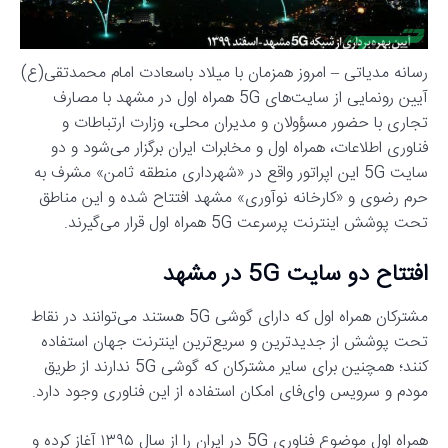
رسانه مدیاتی – امروز همزمان با میلاد باسعادت امام محمدتقی(ع)
آیین رونمایی از سایت‌های 5G همراه اول در مشهد با مصارف
تجاری با حضور مسؤولان و مدیران محلی، وزارت ارتباطات و
فناوری اطلاعات، همراه اول و مخابرات ایران برگزار می‌شود و دو
سایت 5G این اپراتور واقع در «شهرداری منطقه ثامن» مشرف به
حرم رضوی و «کارخانه نوآوری» مشهد افتتاح شده و این مناطق
تحت پوشش اینترنت پرسرعت 5G همراه اول قرار می‌گیرند.
افتتاح دو سایت 5G در مشهد
مشترکان همراه اول که دارای گوشی 5G هستند می‌توانند در نقاط
تحت پوشش از جدیدترین و سریع‌ترین اینترنت جهان استفاده
کنند؛ همچنین برای سایر مشترکان که گوشی 5G ندارند از طریق
مودم و سرویس وای‌فای امکان استفاده از این فناوری وجود دارد.
همراه اول موضوع فناوری 5G در ایران را از سال ۱۳۹۵ آغاز کرده و