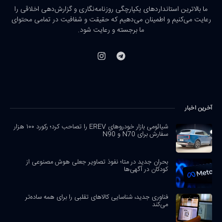
ما بالاترین استانداردهای یکپارچگی روزنامه‌نگاری و گزارش‌دهی اخلاقی را
رعایت می‌کنیم و اطمینان می‌دهیم که حقیقت و شفافیت در تمامی محتوای
ما برجسته و رعایت شود.
آخرین اخبار
شیائومی بازار خودروهای EREV را تصاحب کرد؛ رکورد ۱۰۰ هزار
سفارش برای N70 و N90
بحران جدید در متا؛ نفوذ تصاویر جعلی هوش مصنوعی از
کودکان در آگهی‌ها
فناوری جدید، شناسایی کالاهای تقلبی را برای همه ساده‌تر
می‌کند