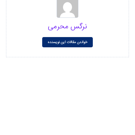
نرگس محرمی
خواندن مقالات این نویسنده