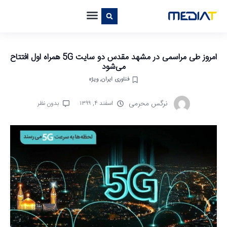
امروز طی مراسمی در مشهد مقدس دو سایت 5G همراه اول افتتاح
می‌شود
فناوری ایران
,
ویژه
نرگس محرمی
اسفند ۴, ۱۳۹۹
بدون نظر