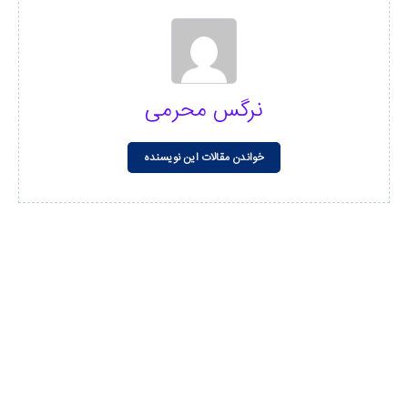
نرگس محرمی
خواندن مقالات این نویسنده