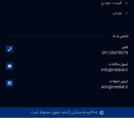
قیمت خودرو
بورس
تماس یا ما
تلفن
09128478078
ایمیل مکاتبات
info@mediat.ir
ایمیل تبلیغات
ads@mediat.ir
۱۴۰۵
رسانه مدیاتی |
تمام حقوق محفوظ است.