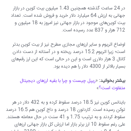
در 24 ساعت گذشته همچنین 1.43 میلیون بیت کوین در بازار
جهانی به ارزش 64 میلیارد دلار خرید و فروش شده است. تعداد
بیت کوین‌های موجود در بازار جهانی نیز امروز به 18 میلیون و
712 هزار و 837 عدد رسیده است.
اوضاع اتریوم و سایر ارزهای مجازی مطرح نیز از بیت کوین بدتر
است؛ زیرا اتریوم 15.2 درصد ریخته و در آستانه از دست دادن
کانال 3 هزار دلاری است و این در حالی است که این ارز رقم‌های
بسیار بالاتر از 4300 دلار را هم دیده بود.
بیشتر بخوانید:
«
ریپل چیست و چرا با بقیه ارزهای دیجیتال
متفاوت است؟
»
باینانس کوین نیز 18.5 درصد سقوط کرده و به 432 دلار در هر
توکن رسیده است. کاردلون 18 درصد و داج کوین هم 16.5 درصد
سقوط کردند و به ترتیب 1.75 و 41 سنت در حال معامله هستند.
علی رغم سقوط 10 ارز برتر بازار اما ارزش کل بازار جهانی ارزهای