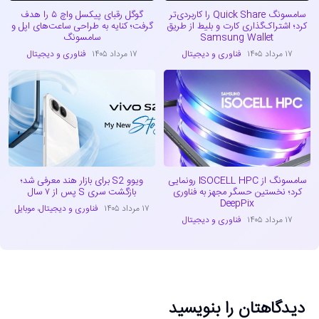
سامسونگ Quick Share را کاربردی‌تر
گوگل رقبای پیکسل واچ ۵ را هدف
کرد؛ اشتراک‌گذاری کارت و بلیط از طریق
گرفت؛ کنایه به طراحی ساعت‌های اپل و
Samsung Wallet
سامسونگ
۱۷ مرداد ۱۴۰۵
فناوری و دیجیتال
۱۷ مرداد ۱۴۰۵
فناوری و دیجیتال
سامسونگ از ISOCELL HPC رونمایی
ویوو S2 برای بازار هند معرفی شد؛
کرد؛ نخستین حسگر مجهز به فناوری
بازگشت سری S پس از ۷ سال
DeepPix
۱۷ مرداد ۱۴۰۵
فناوری و دیجیتال
،
موبایل
۱۷ مرداد ۱۴۰۵
فناوری و دیجیتال
دیدگاهتان را بنویسید