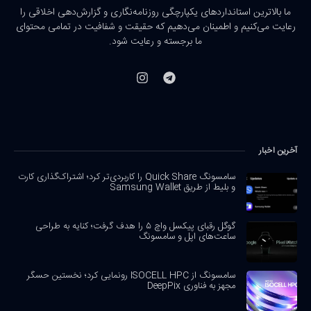
ما بالاترین استانداردهای یکپارچگی روزنامه‌نگاری و گزارش‌دهی اخلاقی را
رعایت می‌کنیم و اطمینان می‌دهیم که حقیقت و شفافیت در تمامی محتوای
ما برجسته و رعایت شود.
آخرین اخبار
سامسونگ Quick Share را کاربردی‌تر کرد؛ اشتراک‌گذاری کارت
و بلیط از طریق Samsung Wallet
گوگل رقبای پیکسل واچ ۵ را هدف گرفت؛ کنایه به طراحی
ساعت‌های اپل و سامسونگ
سامسونگ از ISOCELL HPC رونمایی کرد؛ نخستین حسگر
مجهز به فناوری DeepPix