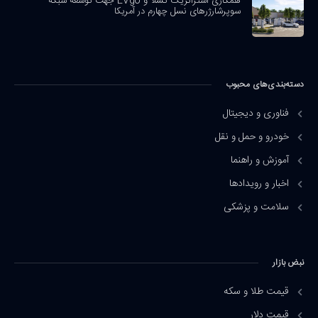
همکاری استراتژیک تسلا و EVgo جهت توسعه شبکه
سوپرشارژرهای نسل چهارم در آمریکا
دسته‌بندی‌های محبوب
فناوری و دیجیتال
خودرو و حمل و نقل
آموزش و راهنما
اخبار و رویدادها
سلامت و پزشکی
نبض بازار
قیمت طلا و سکه
قیمت دلار