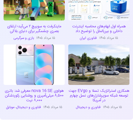
همراه اول ابهام‌های محاسبه اینترنت
ماینکرفت به سوییچ ۲ می‌آید؛ ارتقای
داخلی و بین‌الملل را توضیح داد
بصری چشمگیر برای دنیای بلاکی
۱۵ مرداد ۱۴۰۵
فناوری ایران
۱۵ مرداد ۱۴۰۵
بازی و سرگرمی
همکاری استراتژیک تسلا و EVgo جهت
هواوی nova 16 SE معرفی شد: باتری
توسعه شبکه سوپرشارژرهای نسل چهارم
۸,۵۰۰ میلی‌آمپری و روشنایی رکوردشکن
در آمریکا
۸,۰۰۰ نیت
۱۵ مرداد ۱۴۰۵
فناوری و دیجیتال
۱۵ مرداد ۱۴۰۵
فناوری و دیجیتال
،
موبایل