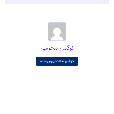
نرگس محرمی
خواندن مقالات این نویسنده