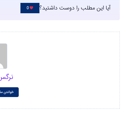
آیا این مطلب را دوست داشتید؟
0
نرگس
خواندن مق