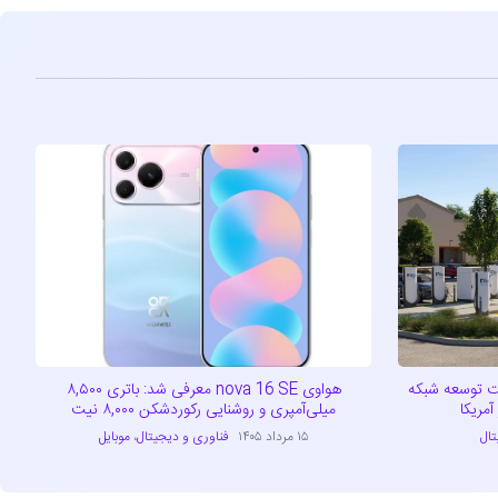
راتژیک تسلا و EVgo جهت توسعه شبکه
هواوی nova 16 SE معرفی شد: باتری ۸,۵۰۰
مریکا
میلی‌آمپری و روشنایی رکوردشکن ۸,۰۰۰ نیت
تال
۱۵ مرداد ۱۴۰۵
فناوری و دیجیتال
،
موبایل