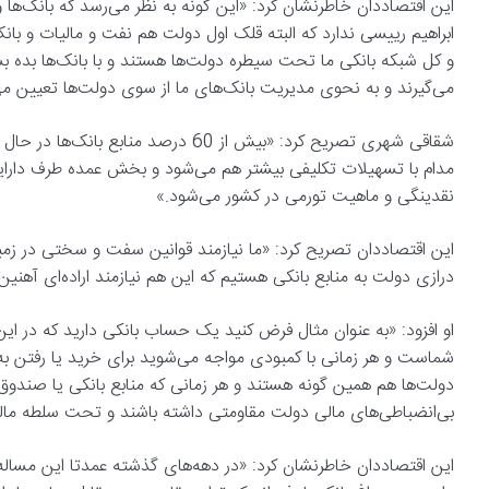
این اقتصاددان خاطرنشان کرد: «این گونه به نظر می‌رسد که بانک‌ها
ابراهیم رییسی ندارد که البته قلک اول دولت هم نفت و مالیات و 
و کل شبکه بانکی ما تحت سیطره دولت‌ها هستند و با بانک‌ها بده ب
می‌گیرند و به نحوی مدیریت بانک‌های ما از سوی دولت‌ها تعیین م
شقاقی شهری تصریح کرد: «بیش از 60 درص
مدام با تسهیلات تکلیفی بیشتر هم می‌شود و بخش عمده طرف دارایی
نقدینگی و ماهیت تورمی در کشور می‌شود.»
این اقتصاددان تصریح کرد: «ما نیازمند قوانین سفت و سختی در زم
درازی دولت به منابع بانکی هستیم که این هم نیازمند اراده‌ای آهنی
او افزود: «به عنوان مثال فرض کنید یک حساب بانکی دارید که در ا
شماست و هر زمانی با کمبودی مواجه می‌شوید برای خرید یا رفتن 
دولت‌ها هم همین گونه هستند و هر زمانی که منابع بانکی یا صندوق تو
بی‌انضباطی‌های مالی دولت مقاومتی داشته باشند و تحت سلطه مالی
این اقتصاددان خاطرنشان کرد: «در دهه‌های گذشته عمدتا این مساله 