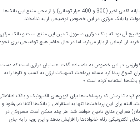
در این میان برخی از بانک‌ها مدعی هستند که دولت منابع پرداختی یارانه نقدی اخیر (300 و 400 هزار تومانی) را از محل منابع این بانک‌ها
دولت یا بانک مرکزی در این خصوص توضیحی ارایه نداده‌اند.
ضیح آن بود که بانک مرکزی مسوول تامین این منابع است و بانک مرکزی
به خرید ارز نیمایی از بازار می‌کرد، اما در حال حاضر هیچ توضیحی برای نحوه
خوارزمی در این خصوص به «اعتماد» گفت: «سالیان درازی است که دست
ان شیوع پیدا کرد مساله پرداخت تسهیلات ارزان به کسب و کارها را به
بانک‌ها استفاده کرده است.»
علام کرده تا زمانی که زیرساخت‌ها برای کوپن‌های الکترونیک و بانک اطلاعاتی
البته برای این پرداخت‌ها تنها به استقراض از بانک‌ها اکتفا نمی‌شود و
رخ نیما و ارز ترجیحی دلار) هم این منابع تامین خواهد شد. هر چند ممکن است مسوولان در
ای الکترونیکی رفاه خانواده‌ها را افزایش بدهد و این رویه را به جای