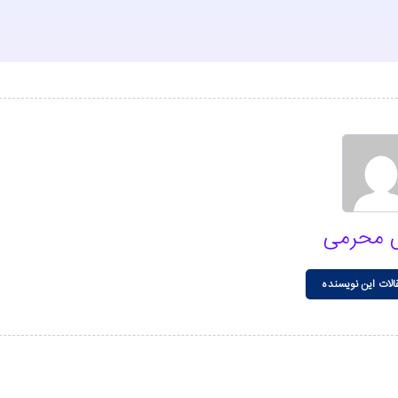
 محرمی
الات این نویسنده