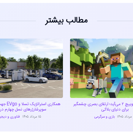
مطالب بیشتر
ماینکرفت به سوییچ ۲ می‌آید؛ ارتقای بصری چشمگیر
همکاری است
برای دنیای بلاکی
سوپرشارژرهای نسل چهارم در آ
۱
بازی و سرگرمی
۱۵ مرداد ۱۴۰۵
فناوری و دیجی