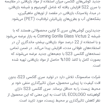
جدید گوشی‌های گلکسی میزان استفاده از مواد بازیافتی در مقایسه
با سری S22 افزایش یافته که شامل آلومینیوم و شیشه بازیافتی
در مبدا، پلاسیتک بازیافتی در مقصد از تورهای ماهیگیری،
بشکه‌های آب و بطری‌های پلی‌اتیلن ترفتالیت (PET) می‌شود.
جدیدترین گوشی‌های سری S اولین محصولاتی هستند که با
شیشه Corning Gorilla Glass Victus 2 به بازار عرضه می‌شود
و با استفاده از 22 درصد مواد بازیافتی بیشتر، ماندگاری آن در
استفاده‌های طولانی مدت، افزایش پیدا می‌کند. در ضمن تمامی
نسخه‌های گلکسی S23 با جعبه‌های جدید عرضه می‌شوند که
بصورت کامل با کاغذ 100% حاصل از مواد بازیافتی تهیه شده
‌است.
شرکت سامسونگ تلاش دارد در تولید سری گلکسی S23، بدون
افت کیفیت یا زیبایی محصول، میزان تاثیرگذاری منفی خود بر
محیط زیست را به حداقل برساند. سری گلکسی S23 دارای
گواهینامه UL ECOLOGO است به این معنی که این محصول از
نظر کاهش تاثیرگذاری بر محیط زیست، مورد تایید است.