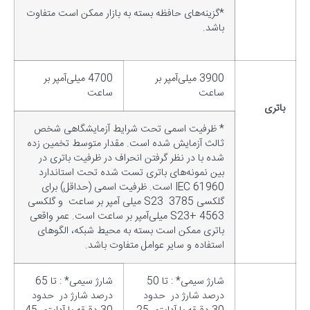
*گزینه‌های حافظه بسته به بازار ممکن است متفاوت
باشد.
3900 میلی‌آمپر بر
4700 میلی‌آمپر بر
ساعت
ساعت
باتری
* ظرفیت اسمی تحت شرایط آزمایشگاهی شخص
ثالث آزمایش شده است. مقدار متوسط تخمین زده
شده با در نظر گرفتن انحراف در ظرفیت باتری در
بین نمونه‌های باتری تست شده تحت استاندارد
IEC 61960 است. ظرفیت اسمی (حداقل) برای
گلکسی S23 3785 میلی آمپر بر ساعت و گلکسی
S23+ 4563 میلی‌آمپر بر ساعت است. عمر واقعی
باتری ممکن است بسته به محیط شبکه، الگوهای
استفاده و سایر عوامل متفاوت باشد.
شارژ سیمی* : تا 50
شارژ سیمی* : تا 65
درصد شارژ در حدود
درصد شارژ در حدود