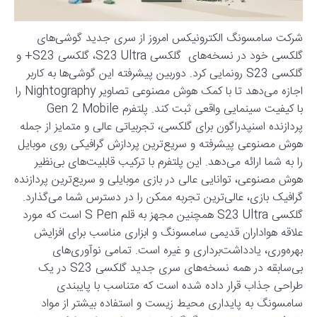
شرکت سامسونگ الکترونیکس امروز از سری جدید گوشی‌های
گلکسی خود در نسخه‌های گلکسی S23 Ultra، گلکسی S23+ و
گلکسی S23 رونمایی کرد. دوربین پیشرفته این گوشی‌ها به کاربر
اجازه می‌دهد تا با کمک هوش مصنوعی تصاویر Nightography را
با کیفیت سینمایی واقعی ثبت کند. پلتفرم Gen 2 Mobile
پردازنده اسنپدراگون برای گلکسی، تجربیاتی عالی و متمایز از جمله
هوش مصنوعی پیشرفته و سریع‌ترین پردازش گرافیکی روی موبایل
را به شما ارائه می‌دهد. این پلتفرم با ترکیب قابلیت‌های بی‌نظیر
هوش مصنوعی، توانایی عالی در بازی موبایلی و سریع‌ترین پردازنده
گرافیک بازی، عالی‌ترین تجربه ممکن را در دسترس شما می‌گذارد.
گلکسی S23 Ultra همچنین مجهز به قلم S Pen است که مورد
علاقه هواداران قدیمی سامسونگ و ابزاری مناسب برای افزایش
بهره‌وری، یادداشت‌برداری و غیره است. تمامی نوآوری‌های
بی‌سابقه در همه نسخه‌های سری جدید گلکسی S23 در یک
طراحی جذاب قرار داده شده است که متناسب با پایبندی
سامسونگ به پایداری محیط زیست و استفاده بیشتر از مواد