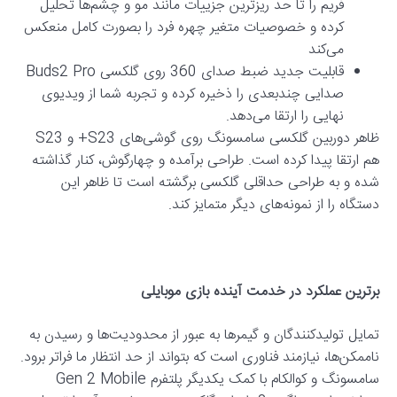
فریم را تا حد ریزترین جزییات مانند مو و چشم‌ها تحلیل
کرده و خصوصیات متغیر چهره فرد را بصورت کامل منعکس
می‌کند
قابلیت جدید ضبط صدای 360 روی گلکسی Buds2 Pro
صدایی چندبعدی را ذخیره کرده و تجربه شما از ویدیوی
نهایی را ارتقا می‌دهد.
ظاهر دوربین گلکسی سامسونگ روی گوشی‌های S23+ و S23
هم ارتقا پیدا کرده است. طراحی برآمده و چهارگوش، کنار گذاشته
شده و به طراحی حداقلی گلکسی برگشته است تا ظاهر این
دستگاه را از نمونه‌های دیگر متمایز کند.
برترین عملکرد در خدمت آینده بازی موبایلی
تمایل تولیدکنندگان و گیمرها به عبور از محدودیت‌ها و رسیدن به
ناممکن‌ها، نیازمند فناوری است که بتواند از حد انتظار ما فراتر برود.
سامسونگ و کوالکام با کمک یکدیگر پلتفرم Gen 2 Mobile