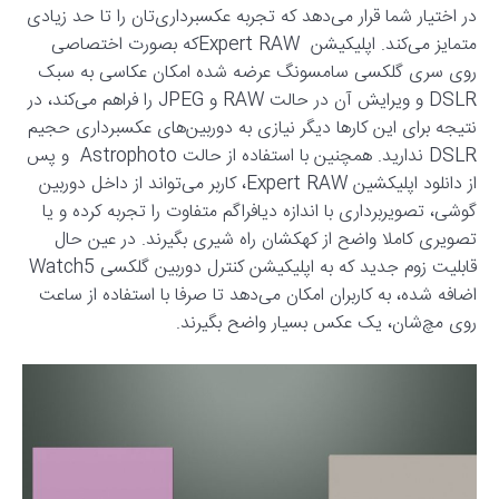
در اختیار شما قرار می‌دهد که تجربه عکسبرداری‌تان را تا حد زیادی
متمایز می‌کند. اپلیکیشن Expert RAWکه بصورت اختصاصی
روی سری گلکسی سامسونگ عرضه شده امکان عکاسی به سبک
DSLR و ویرایش آن در حالت RAW و JPEG را فراهم می‌کند، در
نتیجه برای این کارها دیگر نیازی به دوربین‌های عکسبرداری حجیم
DSLR ندارید. همچنین با استفاده از حالت Astrophoto و پس
از دانلود اپلیکشین Expert RAW، کاربر می‌تواند از داخل دوربین
گوشی، تصویربرداری با اندازه دیافراگم متفاوت را تجربه کرده و یا
تصویری کاملا واضح از کهکشان راه شیری بگیرند. در عین حال
قابلیت زوم جدید که به اپلیکیشن کنترل دوربین گلکسی Watch5
اضافه شده، به کاربران امکان می‌دهد تا صرفا با استفاده از ساعت
روی مچ‌شان، یک عکس بسیار واضح بگیرند.