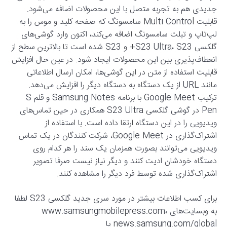
جدیدی هم به تجربه متصل با این محصولات اضافه می‌شود.
قابلیت Multi Control سامسونگ که صفحه کلید و موس را به
لپ‌تاپ و تبلت سامسونگ اضافه می‌کند، اکنون وارد گوشی‌های
گلکسی S23 Ultra، S23+ و S23 شده است تا بالاترین سطح از
انعطاف‌پذیری بین این محصولات ایجاد شود. در عین حال افزایش
قابلیت استفاده از متن در این گوشی‌ها، امکان ارسال اطلاعاتی
مانند URL از یک دستگاه به دستگاه دیگر را افزایش می‌دهد.
ترکیب Google Meet با برنامه Samsung Notes و قلم S
Pen در گوشی گلکسی S23 Ultra همکاری در حین تماس‌های
ویدیویی را در این دستگاه ارتقا داده است. با استفاده از
اشتراک‌گذاری در Google Meet، شرکت کنندگان در یک تماس
ویدیویی می‌توانند بصورت همزمان یک سند را هر کدام روی
دستگاه خودشان ادیت کنند و دیگر نیاز نیست صرفا تصویر
اشتراک‌گذاری شده توسط فرد دیگر را مشاهده کنند.
برای کسب اطلاعات بیشتر در مورد سری جدید گلکسی S23 لطفا
به وبسایت‌های www.samsungmobilepress.com،
news.samsung.com/global یا