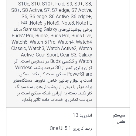
S10e, S10, S10+, Fold, S9, S9+, S8,
S8+, S8 Active, S7, S7 edge, S7 Active,
S6, S6 edge, S6 Active, S6 edge+,
Note9, Note8, Note FE و Note5. فقط با
برخی پوشیدنی‌های Samsung Galaxy مانند
Buds2 Pro, Buds2, Buds Pro, Buds Live,
Watch5, Watch 5 Pro, Watch4, Watch4
Classic, Watch3, Watch Active2, Watch
Active, Gear Sport, Gear S3, Galaxy
Watch و گلکسی Buds در دسترس است. اگر
توان باتری کمتر از 30 درصد باشد، Wireless
PowerShare ممکن است کار نکند. ممکن
است با لوازم جانبی خاص، کاورها، دستگاه‌های
برند دیگر یا برخی از پوشیدنی‌های سامسونگ
کار نکند. بسته به اپراتور شبکه ممکن است بر
دریافت تماس یا خدمات داده تأثیر بگذارد.
سیستم
اندروید 13
عامل
رابط کاربری One UI 5.1