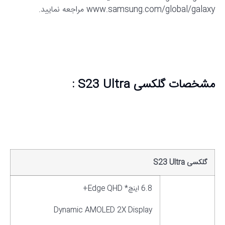
www.samsung.com/global/galaxy مراجعه نمایید.
مشخصات گلکسی
S23 Ultra
:
گلکسی
S23 Ultra
6.8 اینچ* Edge QHD+
Dynamic AMOLED 2X Display