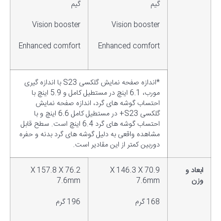
گیم
گیم
Vision booster
Vision booster
Enhanced comfort
Enhanced comfort
*اندازه صفحه نمایش گلکسی S23 با اندازه گیری
مورب، 6.1 اینچ در مستطیل کامل و 5.9 اینچ با
احتساب گوشه های گرد، اندازه صفحه نمایش
گلکسی S23+ در مستطیل کامل 6.6 اینچ و با
احتساب گوشه های گرد 6.4 اینچ است. سطح قابل
مشاهده واقعی به دلیل گوشه های گرد بدنه و حفره
دوربین کمتر از این مقادیر است.
ابعاد و
70.9 X 146.3 X
76.2 X 157.8 X
وزن
7.6mm
7.6mm
168 گرم
196 گرم