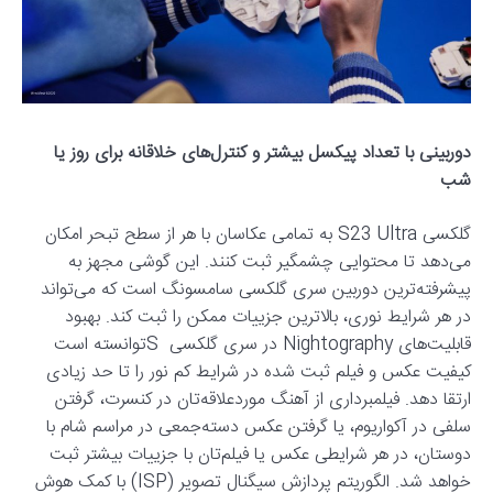
دوربینی با تعداد پیکسل بیشتر و کنترل‌های خلاقانه برای روز یا
شب
گلکسی S23 Ultra به تمامی عکاسان با هر از سطح تبحر امکان
می‌دهد تا محتوایی چشمگیر ثبت کنند. این گوشی مجهز به
پیشرفته‌ترین دوربین سری گلکسی سامسونگ است که می‌تواند
در هر شرایط نوری، بالاترین جزییات ممکن را ثبت کند. بهبود
قابلیت‌های Nightography در سری گلکسی Sتوانسته است
کیفیت عکس و فیلم ثبت شده در شرایط کم‌ نور را تا حد زیادی
ارتقا دهد. فیلمبرداری از آهنگ موردعلاقه‌تان در کنسرت، گرفتن
سلفی در آکواریوم، یا گرفتن عکس دسته‌جمعی در مراسم شام با
دوستان، در هر شرایطی عکس یا فیلم‌تان با جزییات بیشتر ثبت
خواهد شد. الگوریتم پردازش سیگنال تصویر (ISP) با کمک هوش