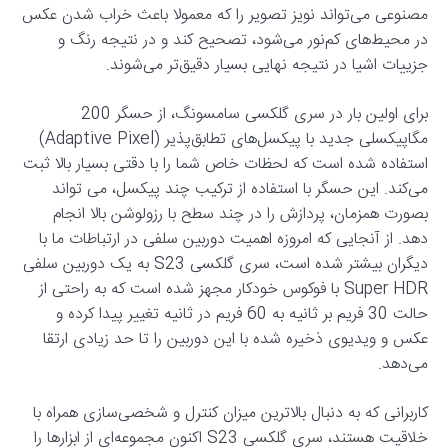
مصنوعی می‌تواند نویز تصویر را که معمولا باعث خراب شدن عکس
در محیط‌های کم‌نور می‌شود، تصحیح کند و در نتیجه رنگ و
جزییات اشیا در نتیجه نهایی بسیار دقیق‌تر می‌شوند.
برای اولین بار در سری گلکسی سامسونگ، از حسگر 200
مگاپیکسلی جدید با پیکسل‌های تطابق‌پذیر (Adaptive Pixel)
استفاده شده است که لحظات خاص شما را با دقتی بسیار بالا ثبت
می‌کند. این حسگر با استفاده از ترکیب چند پیکسل، می تواند
بصورت همزمان، پردازش را در چند سطح با رزولوشن بالا انجام
دهد. از آنجایی که امروزه اهمیت دوربین سلفی در ارتباطات ما با
دیگران بیشتر شده است، سری گلکسی S23 به یک دوربین سلفی
Super HDR با فوکوس خودکار مجهز شده است که به راحتی از
حالت 30 فریم بر ثانیه به 60 فریم در ثانیه تغییر پیدا کرده و
عکس و ویدیوی ذخیره شده با این دوربین را تا حد زیادی ارتقا
می‌دهد.
کاربرانی که به دنبال بالاترین میزان کنترل و شخصی‌سازی همراه با
خلاقیت هستند، سری گلکسی S23 اکنون مجموعه‌ای از ابزارها را