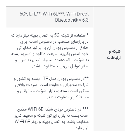
5G*, LTE**, Wi-Fi 6E***, Wi-Fi Direct
Bluetooth® v 5.3
*استفاده از شبکه 5G به اتصال بهینه نیاز دارد که
در بازارهای منتخب در دسترس است. برای
اطلاع از دسترس بودن آن با اپراتور مخابراتی
شبکه و
خود تماس بگیرید. سرعت دانلود و استریم بسته
ارتباطات
به شرکت ارائه دهنده محتوا، اتصال به سرور و
سایر عوامل می‌تواند متفاوت باشد.
**در دسترس بودن مدل LTE بسته به کشور و
شرکت مخابراتی متفاوت است. سرعت واقعی
ممکن است بسته به بازار، شرکت مخابراتی و
محیط کاربر متفاوت باشد.
*** در دسترس بودن شبکه Wi-Fi 6E ممکن
است بسته به بازار، اپراتور شبکه و محیط کاربر
متفاوت باشد. به اتصال بهینه و روتر Wi-Fi 6E
نیاز دارد.