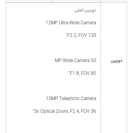
دوربین اصلی :
12MP Ultra-Wide Camera
F2.2, FOV 120˚
دوربین
50 MP Wide Camera
F1.8, FOV 85˚
10MP Telephoto Camera
3x Optical Zoom, F2.4, FOV 36˚