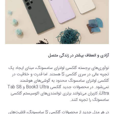
آزادی و انعطاف بیشتر در زندگی متصل
نوآوری‌های برجسته گلکسی اولترای سامسونگ، مبنای ایجاد یک
تجربه عالی در سری گلکسی S هستند. اما قدرت و خلاقیت در
گلکسی اولترای سامسونگ محدود به گوشی‌های هوشمند
نمی‌شود. در محصولات جدید گلکسی Book3 Ultra و Tab S8
Ultra، کاربران می‌توانند برتری توانمندی‌های اکوسیستم گلکسی
سامسونگ را تجربه کنند.
در هر مدل‌ جدید از محصولات گلکسی S سامسونگ، قابلیت‌های