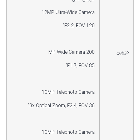
12MP Ultra-Wide Camera
F2.2, FOV 120˚
دوربین
200 MP Wide Camera
F1.7, FOV 85˚
10MP Telephoto Camera
3x Optical Zoom, F2.4, FOV 36˚
10MP Telephoto Camera