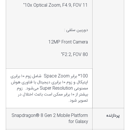
10x Optical Zoom, F4.9, FOV 11˚
دوربین سلفی :
12MP Front Camera
F2.2, FOV 80˚
100* برابر Space Zoom شامل زوم ۱۰ برابری
اپتیکال و زوم ۱۰ برابری دیجیتال با فناوری هوش
مصنوعی Super Resolution می‌شود. زوم
بیشتر از ۱۰ برابر ممکن است باعث اختلال در
تصویر شود.
پردازنده
Snapdragon® 8 Gen 2 Mobile Platform
for Galaxy