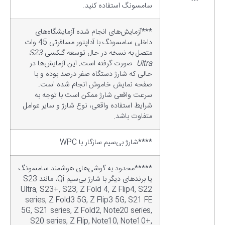
سامسونگ استفاده کنید.
***آزمایش‌های انجام شده آزمایشگاه‌های
داخلی سامسونگ با آداپتور مسافرتی 45 وات
متصل به نسخه در حال توسعه گلکسی
S23
Ultra
صورت گرفته است. این آزمایش‌ها در
حالی که شارژ دستگاه صفر درصد بوده و با
صفحه نمایش خاموش انجام شده است.
سرعت واقعی شارژ ممکن است با توجه به
شرایط استفاده واقعی، نوع شارژ و سایر عوامل
متفاوت باشد.
****شارژ بی‌سیم سازگار با WPC
*****محدود به گوشی‌های هوشمند سامسونگ
یا برندهای دیگر با شارژ بی‌سیم Qi، مانند S23
Ultra, S23+, S23, Z Fold 4, Z Flip4, S22
series, Z Fold3 5G, Z Flip3 5G, S21 FE
5G, S21 series, Z Fold2, Note20 series,
S20 series, Z Flip, Note10, Note10+,