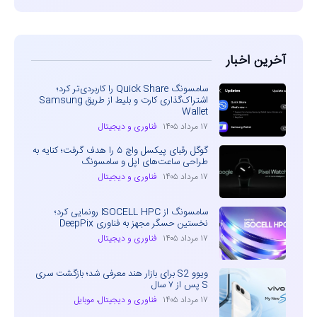
آخرین اخبار
سامسونگ Quick Share را کاربردی‌تر کرد؛
اشتراک‌گذاری کارت و بلیط از طریق Samsung
Wallet
۱۷ مرداد ۱۴۰۵
فناوری و دیجیتال
گوگل رقبای پیکسل واچ ۵ را هدف گرفت؛ کنایه به
طراحی ساعت‌های اپل و سامسونگ
۱۷ مرداد ۱۴۰۵
فناوری و دیجیتال
سامسونگ از ISOCELL HPC رونمایی کرد؛
نخستین حسگر مجهز به فناوری DeepPix
۱۷ مرداد ۱۴۰۵
فناوری و دیجیتال
ویوو S2 برای بازار هند معرفی شد؛ بازگشت سری
S پس از ۷ سال
۱۷ مرداد ۱۴۰۵
فناوری و دیجیتال
،
موبایل