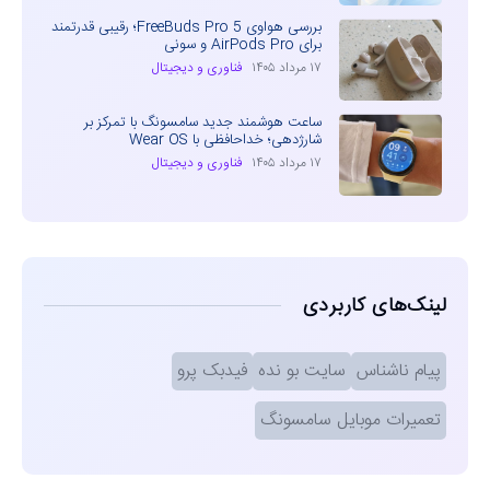
بررسی هواوی FreeBuds Pro 5؛ رقیبی قدرتمند
برای AirPods Pro و سونی
۱۷ مرداد ۱۴۰۵
فناوری و دیجیتال
ساعت هوشمند جدید سامسونگ با تمرکز بر
شارژدهی؛ خداحافظی با Wear OS
۱۷ مرداد ۱۴۰۵
فناوری و دیجیتال
لینک‌های کاربردی
پیام ناشناس
سایت بو نده
فیدبک پرو
تعمیرات موبایل سامسونگ