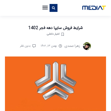
شرایط فروش سایپا دهه فجر 1402
اخبار داخلی
زهرا صمدی
بهمن ۱۳, ۱۴۰۲
بدون نظر