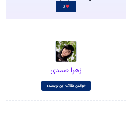
0
زهرا صمدی
خواندن مقالات این نویسنده