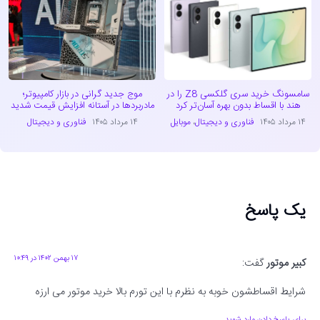
سامسونگ خرید سری گلکسی Z8 را در
موج جدید گرانی در بازار کامپیوتر؛
هند با اقساط بدون بهره آسان‌تر کرد
مادربردها در آستانه افزایش قیمت شدید
۱۴ مرداد ۱۴۰۵
فناوری و دیجیتال
،
موبایل
۱۴ مرداد ۱۴۰۵
فناوری و دیجیتال
یک پاسخ
۱۷ بهمن ۱۴۰۲ در ۱۰:۴۹
کبیر موتور
گفت:
شرایط اقساطشون خوبه به نظرم با این تورم بالا خرید موتور می ارزه
برای پاسخ دادن وارد شوید