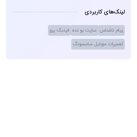
لینک‌های کاربردی
پیام ناشناس
سایت بو نده
فیدبک پرو
تعمیرات موبایل سامسونگ
مشاهده