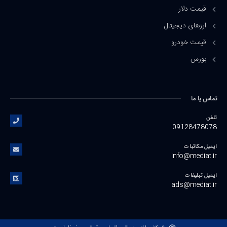
قیمت دلار
ارزهای دیجیتال
قیمت خودرو
بورس
تماس یا ما
تلفن
09128478078
ایمیل مکاتبات
info@mediat.ir
ایمیل تبلیغات
ads@mediat.ir