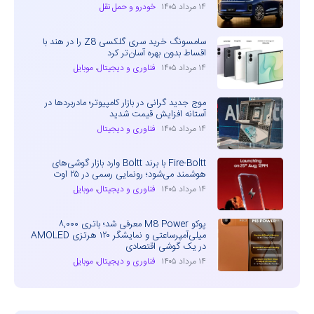
۱۴ مرداد ۱۴۰۵
خودرو و حمل نقل
سامسونگ خرید سری گلکسی Z8 را در هند با
اقساط بدون بهره آسان‌تر کرد
۱۴ مرداد ۱۴۰۵
فناوری و دیجیتال
،
موبایل
موج جدید گرانی در بازار کامپیوتر؛ مادربردها در
آستانه افزایش قیمت شدید
۱۴ مرداد ۱۴۰۵
فناوری و دیجیتال
Fire-Boltt با برند Boltt وارد بازار گوشی‌های
هوشمند می‌شود؛ رونمایی رسمی در ۲۵ اوت
۱۴ مرداد ۱۴۰۵
فناوری و دیجیتال
،
موبایل
پوکو M8 Power معرفی شد؛ باتری ۸,۰۰۰
میلی‌آمپرساعتی و نمایشگر ۱۲۰ هرتزی AMOLED
در یک گوشی اقتصادی
۱۴ مرداد ۱۴۰۵
فناوری و دیجیتال
،
موبایل