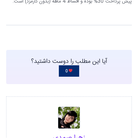
پیش پرداخت 30% بوده و اقساط 4 ماهه (بدون کارمزد) است.
آیا این مطلب را دوست داشتید؟
0
زهرا صمدی