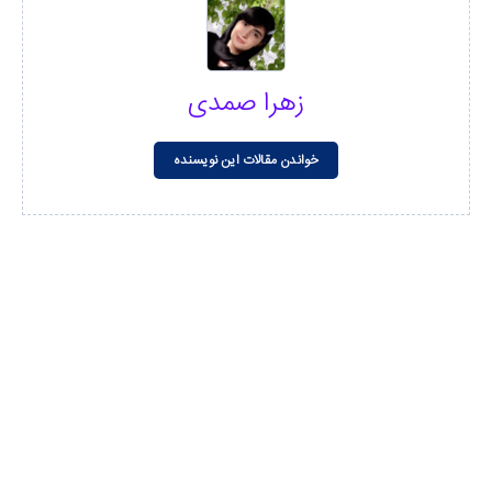
زهرا صمدی
خواندن مقالات این نویسنده