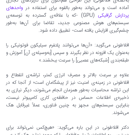
به‌گفته‌ی افلاطونی، این طراحی هم‌اکنون برای کاربردهای تجاری
آماده‌ است و می‌تواند به‌طور بالقوه برای استفاده در
واحدهای
پردازش گرافیکی
(GPU) -که با علاقه‌ی گسترده به توسعه‌ی
سیستم‌های هوش مصنوعی جدید، تقاضا برای آن‌ها به‌طور
چشم‌گیری افزایش یافته است- تطبیق داده شود.
افلاطونی می‌گوید: «آن‌ها می‌توانند پلتفرم سیلیکون فوتونیکی را
به‌عنوان یک افزونه در نظر بگیرند و سپس [به‌وسیله‌ی آن] آموزش و
طبقه‌بندی [شبکه‌های عصبی] را سرعت ببخشند.»
علاوه بر سرعت بالاتر و مصرف انرژی کمتر، تراشه‌ی انقطاع و
افلاطونی در زمینه‌ی امنیت نیز از پیشگامان است؛ از آنجا که در
این تراشه محاسبات به‌طور همزمان انجام می‌شوند، دیگر نیازی به
ذخیره‌ی اطلاعات حساس در حافظه‌ی کاری کامپیوتر نیست،
بنابراین سیستم‌های مجهز به چنین فناوری، عملاً غیرقابل هک
می‌شوند.
دکتر افلاطونی در این باره می‌گوید: «هیچ‌کس نمی‌تواند برای