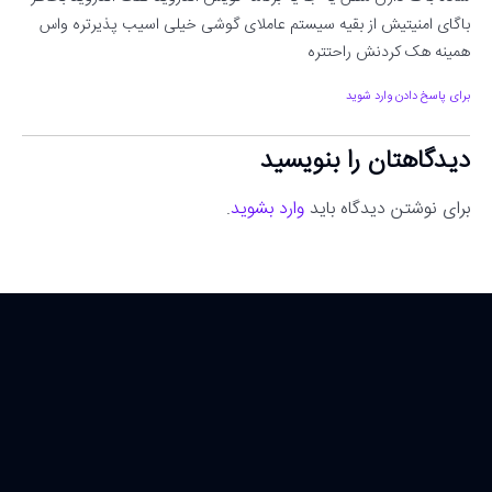
باگای امنیتیش از بقیه سیستم عاملای گوشی خیلی اسیب پذیرتره واس
همینه هک کردنش راحتتره
برای پاسخ دادن وارد شوید
دیدگاهتان را بنویسید
برای نوشتن دیدگاه باید
وارد بشوید
.