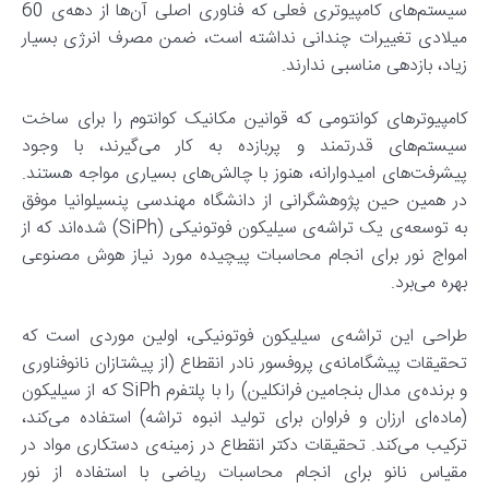
سیستم‌های کامپیوتری فعلی که فناوری اصلی آن‌ها از دهه‌ی 60
میلادی تغییرات چندانی نداشته است، ضمن مصرف انرژی بسیار
زیاد، بازدهی مناسبی ندارند.
کامپیوتر‌های کوانتومی که قوانین مکانیک کوانتوم را برای ساخت
سیستم‌های قدرتمند و پربازده به کار می‌گیرند، با وجود
پیشرفت‌های امیدوارانه، هنوز با چالش‌های بسیاری مواجه هستند.
در همین حین پژوهشگرانی از دانشگاه مهندسی پنسیلوانیا موفق
به توسعه‌ی یک تراشه‌ی سیلیکون فوتونیکی (SiPh) شده‌اند که از
امواج نور برای انجام محاسبات پیچیده مورد نیاز هوش مصنوعی
بهره می‌برد.
طراحی این تراشه‌ی سیلیکون فوتونیکی، اولین موردی است که
تحقیقات پیشگامانه‌ی پروفسور نادر انقطاع (از پیشتازان نانوفناوری
و برنده‌ی مدال بنجامین فرانکلین) را با پلتفرم SiPh که از سیلیکون
(ماده‌ای ارزان و فراوان برای تولید انبوه تراشه‌) استفاده می‌کند،
ترکیب می‌کند. تحقیقات دکتر انقطاع در زمینه‌ی دستکاری مواد در
مقیاس نانو برای انجام محاسبات ریاضی با استفاده از نور