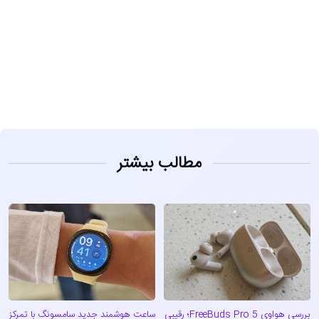
مشاهده
مطالب بیشتر
بررسی هواوی FreeBuds Pro 5؛ رقیبی
ساعت هوشمند جدید سامسونگ با تمرکز