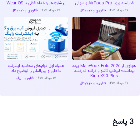
قدرتمند برای AirPods Pro و سونی
بر شارژدهی؛ خداحافظی با Wear OS
۱۷ مرداد ۱۴۰۵
فناوری و دیجیتال
۱۷ مرداد ۱۴۰۵
فناوری و دیجیتال
هواوی از MateBook Fold 2026 پرده
همراه اول ابهام‌های محاسبه اینترنت
برداشت؛ لپ‌تاپ تاشو با تراشه قدرتمند
داخلی و بین‌الملل را توضیح داد
Kirin X90 Plus
۱۵ مرداد ۱۴۰۵
فناوری ایران
۱۷ مرداد ۱۴۰۵
فناوری و دیجیتال
3 پاسخ