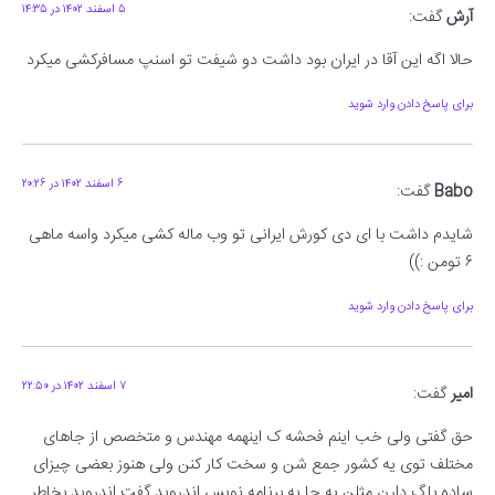
۵ اسفند ۱۴۰۲ در ۱۴:۳۵
آرش
گفت:
حالا اگه این آقا در ایران بود داشت دو شیفت تو اسنپ مسافرکشی میکرد
برای پاسخ دادن وارد شوید
۶ اسفند ۱۴۰۲ در ۲۰:۲۶
Babo
گفت:
شایدم داشت با ای دی کورش ایرانی تو وب ماله کشی میکرد واسه ماهی
۶ تومن :))
برای پاسخ دادن وارد شوید
۷ اسفند ۱۴۰۲ در ۲۲:۵۰
امیر
گفت:
حق گفتی ولی خب اینم فحشه ک اینهمه مهندس و متخصص از جاهای
مختلف توی یه کشور جمع شن و سخت کار کنن ولی هنوز بعضی چیزای
ساده باگ دارن مثلن یه جا یه برنامه نویس اندروید گفت اندروید بخاطر