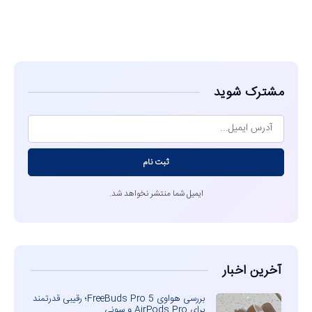
مشاهده
مشترک شوید
ثبت نام
ایمیل شما منتشر نخواهد شد.
آخرین اخبار
بررسی هواوی FreeBuds Pro 5؛ رقیبی قدرتمند
برای AirPods Pro و سونی