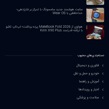
ساعت هوشمند جدید سامسونگ با تمرکز بر شارژدهی؛
خداحافظی با Wear OS
هواوی از MateBook Fold 2026 پرده برداشت؛ لپ‌تاپ تاشو
با تراشه قدرتمند Kirin X90 Plus
دسته‌بندی‌های محبوب
فناوری و دیجیتال
خودرو و حمل و نقل
آموزش و راهنما
اخبار و رویدادها
سلامت و پزشکی