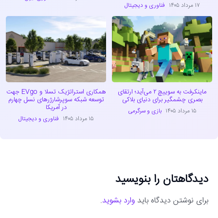
۱۷ مرداد ۱۴۰۵
فناوری و دیجیتال
ماینکرفت به سوییچ ۲ می‌آید؛ ارتقای
همکاری استراتژیک تسلا و EVgo جهت
بصری چشمگیر برای دنیای بلاکی
توسعه شبکه سوپرشارژرهای نسل چهارم
در آمریکا
۱۵ مرداد ۱۴۰۵
بازی و سرگرمی
۱۵ مرداد ۱۴۰۵
فناوری و دیجیتال
دیدگاهتان را بنویسید
برای نوشتن دیدگاه باید
وارد بشوید
.