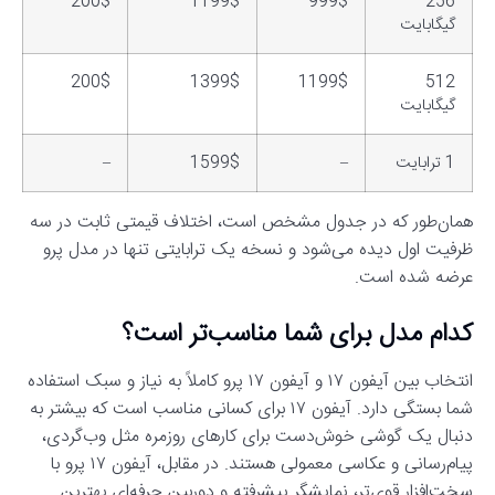
200$
1199$
999$
256
گیگابایت
200$
1399$
1199$
512
گیگابایت
1 ترابایت
–
1599$
–
همان‌طور که در جدول مشخص است، اختلاف قیمتی ثابت در سه
ظرفیت اول دیده می‌شود و نسخه یک ترابایتی تنها در مدل پرو
عرضه شده است.
کدام مدل برای شما مناسب‌تر است؟
انتخاب بین آیفون ۱۷ و آیفون ۱۷ پرو کاملاً به نیاز و سبک استفاده
شما بستگی دارد. آیفون ۱۷ برای کسانی مناسب است که بیشتر به
دنبال یک گوشی خوش‌دست برای کارهای روزمره مثل وب‌گردی،
پیام‌رسانی و عکاسی معمولی هستند. در مقابل، آیفون ۱۷ پرو با
سخت‌افزار قوی‌تر، نمایشگر پیشرفته و دوربین حرفه‌ای بهترین