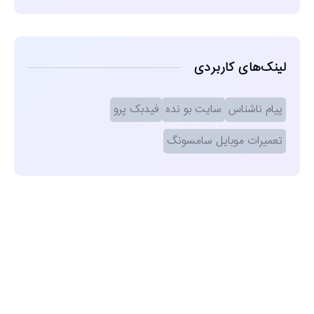
لینک‌های کاربردی
پیام ناشناس
سایت بو نده
فیدبک پرو
تعمیرات موبایل سامسونگ