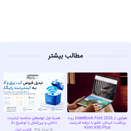
مشاهده
مطالب بیشتر
هواوی از MateBook Fold 2026 پرده
همراه اول ابهام‌های محاسبه اینترنت
برداشت؛ لپ‌تاپ تاشو با تراشه قدرتمند
داخلی و بین‌الملل را توضیح داد
Kirin X90 Plus
۱۵ مرداد ۱۴۰۵
فناوری ایران