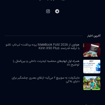
آخرین اخبار
هواوی از MateBook Fold 2026 پرده برداشت؛ لپ‌تاپ تاشو
با تراشه قدرتمند Kirin X90 Plus
همراه اول ابهام‌های محاسبه اینترنت داخلی و بین‌الملل را
توضیح داد
ماینکرفت به سوییچ ۲ می‌آید؛ ارتقای بصری چشمگیر برای
دنیای بلاکی