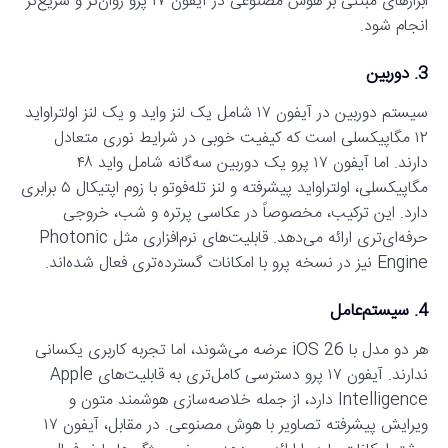
ابزارهای مبتنی بر هوش مصنوعی در آیفون ۱۷ پرو روان‌تر و سریع‌تر
انجام شود.
3. دوربین
سیستم دوربین در آیفون ۱۷ شامل یک لنز واید و یک لنز اولتراواید
۱۲ مگاپیکسلی است که کیفیت خوبی در شرایط نوری متعادل
دارند. اما آیفون ۱۷ پرو یک دوربین سه‌گانه شامل واید ۴۸
مگاپیکسلی، اولتراواید پیشرفته و لنز تله‌فوتو با زوم اپتیکال ۵ برابری
دارد. این ترکیب، مخصوصاً در عکاسی پرتره و شب، خروجی
حرفه‌ای‌تری ارائه می‌دهد. قابلیت‌های نرم‌افزاری مثل Photonic
Engine نیز در نسخه پرو با امکانات گسترده‌تری فعال شده‌اند.
4. سیستم‌عامل
هر دو مدل با iOS 26 عرضه می‌شوند، اما تجربه کاربری یکسانی
ندارند. آیفون ۱۷ پرو دسترسی کامل‌تری به قابلیت‌های Apple
Intelligence دارد، از جمله خلاصه‌سازی هوشمند متون و
ویرایش پیشرفته تصاویر با هوش مصنوعی. در مقابل، آیفون ۱۷