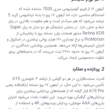
آیفون ۱۷ از فریم آلومینیومی سری 7000 ساخته شده که
استحکام مناسبی دارد، اما آیفون ۱۷ پرو با بدنه تیتانیومی گرید 5
عرضه می‌شود که هم سبک‌تر است و هم مقاومت بالاتری در برابر
خط و خش دارد. در بخش نمایشگر، هر دو مدل به پنل Super
Retina XDR مجهز هستند، ولی نسخه پرو با پشتیبانی از
ProMotion و نرخ نوسازی ۱۲۰ هرتز، روانی بیشتری در اسکرول و
اجرای انیمیشن‌ها ارائه می‌دهد. همچنین روشنایی حداکثری در
آیفون ۱۷ پرو به حدود ۲۸۰۰ نیت می‌رسد که در محیط‌های پرنور
تفاوت محسوسی ایجاد می‌کند.
2. پردازنده و عملکرد
قدرت سخت‌افزاری در هر دو گوشی از تراشه ۳ نانومتری A19
تأمین می‌شود. با این حال، در آیفون ۱۷ پرو نسخه ارتقایافته یعنی
A19 Pro قرار گرفته که از هسته‌های پردازشی بیشتری برای
پردازش‌های گرافیکی بهره می‌برد. این تفاوت باعث می‌شود اجرای
بازی‌های AAA موبایلی، پردازش ویدیوهای 4K و استفاده از