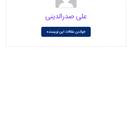
علی صدرالدینی
خواندن مقالات این نویسنده