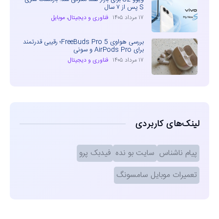
S پس از ۷ سال
۱۷ مرداد ۱۴۰۵
فناوری و دیجیتال
،
موبایل
بررسی هواوی FreeBuds Pro 5؛ رقیبی قدرتمند
برای AirPods Pro و سونی
۱۷ مرداد ۱۴۰۵
فناوری و دیجیتال
لینک‌های کاربردی
پیام ناشناس
سایت بو نده
فیدبک پرو
تعمیرات موبایل سامسونگ