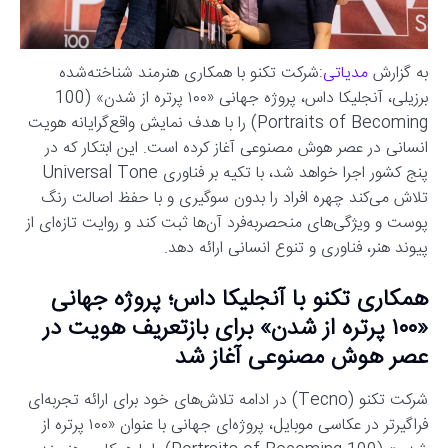
به گزارش
مدیاتی
:شرکت تکنو با همکاری هنرمند شناخته‌شده
برزیلی، آنجلیکا داس، پروژه جهانی «۱۰۰ پرتره از شدن» (100
Portraits of Becoming) را با هدف نمایش واقع‌گرایانه هویت
انسانی در عصر هوش مصنوعی آغاز کرده است. این ابتکار که در
پنج کشور اجرا خواهد شد، با تکیه بر فناوری Universal Tone
تلاش می‌کند چهره افراد را بدون سوگیری و با حفظ اصالت رنگ
پوست و ویژگی‌های منحصربه‌فرد آن‌ها ثبت کند و روایت تازه‌ای از
پیوند هنر، فناوری و تنوع انسانی ارائه دهد.
همکاری تکنو با آنجلیکا داس؛ پروژه جهانی
«۱۰۰ پرتره از شدن» برای بازتعریف هویت در
عصر هوش مصنوعی آغاز شد
شرکت تکنو (Tecno) در ادامه تلاش‌های خود برای ارائه تجربه‌ای
فراگیرتر در عکاسی موبایل، پروژه‌ای جهانی با عنوان «۱۰۰ پرتره از