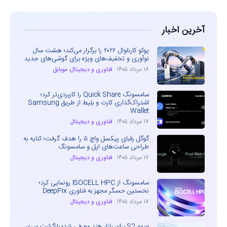
آخرین اخبار
پوکو کارناوال ۲۰۲۶ را برگزار می‌کند؛ هشت سال
نوآوری و تخفیف‌های ویژه برای گوشی‌های جدید
۱۸ مرداد ۱۴۰۵
فناوری و دیجیتال
،
موبایل
سامسونگ Quick Share را کاربردی‌تر کرد؛
اشتراک‌گذاری کارت و بلیط از طریق Samsung
Wallet
۱۷ مرداد ۱۴۰۵
فناوری و دیجیتال
گوگل رقبای پیکسل واچ ۵ را هدف گرفت؛ کنایه به
طراحی ساعت‌های اپل و سامسونگ
۱۷ مرداد ۱۴۰۵
فناوری و دیجیتال
سامسونگ از ISOCELL HPC رونمایی کرد؛
نخستین حسگر مجهز به فناوری DeepPix
۱۷ مرداد ۱۴۰۵
فناوری و دیجیتال
ویوو S2 برای بازار هند معرفی شد؛ بازگشت سری