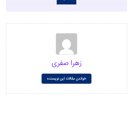
زهرا صفری
خواندن مقالات این نویسنده