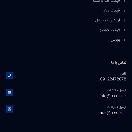
قیمت طلا و سکه
قیمت دلار
ارزهای دیجیتال
قیمت خودرو
بورس
تماس یا ما
تلفن
09128478078
ایمیل مکاتبات
info@mediat.ir
ایمیل تبلیغات
ads@mediat.ir