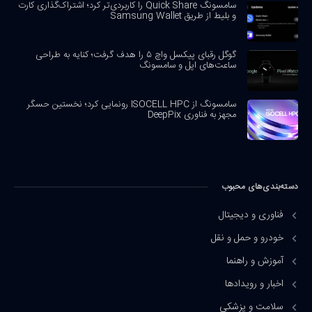
سامسونگ Quick Share را کاربردی‌تر کرد؛ اشتراک‌گذاری کارت
و بلیط از طریق Samsung Wallet
گوگل رقبای پیکسل واچ ۵ را هدف گرفت؛ کنایه به طراحی
ساعت‌های اپل و سامسونگ
سامسونگ از ISOCELL HPC رونمایی کرد؛ نخستین حسگر
مجهز به فناوری DeepPix
دسته‌بندی‌های محبوب
فناوری و دیجیتال
خودرو و حمل و نقل
آموزش و راهنما
اخبار و رویدادها
سلامت و پزشکی