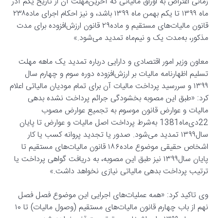
زمانی اعتراض به اوراق مالیاتی که آخرین‌مهلت آن از تاریخ یکم آذر
ماه ۱۳۹۹ تا یکم بهمن ‌ماه ۱۳۹۹ باشد، و نیز احکام اجرای ماده۲۳۸
قانون مالیات‌های مستقیم و ماده۲۹ قانون ارزش‌افزوده برای مدت
مذکور، به‌مدت یک و نیم‌ماه تمدید می‌شود.»
معاون وزیر امور اقتصادی و دارایی درباره تمدید یک‌ ماهه مهلت
تسلیم اظهارنامه مالیات بر ارزش‌افزوده دوره سوم و چهارم سال
۱۳۹۹ و سررسید پرداخت مالیات آن برای تمام مودیان مالیاتی اعلام
کرد: «طبق این مصوبه بخشودگی جرائم پرداخت نشده بدهی
مالیات و عوارض قانون موسوم به تجمیع عوارض مصوب
22دی‌ماه1381 به‌شرط پرداخت اصل مالیات و عوارض تا پایان
سال۱۳۹۹ تمدید می‌شود. صدور یا تجدید پروانه کسب یا کار
اشخاص حقیقی موضوع ماده۱۸۶ قانون مالیات‌های مستقیم تا
پایان سال۱۳۹۹ نیز طبق این مصوبه، به دریافت گواهی پرداخت یا
ترتیب پرداخت بدهی مالیاتی نیازی نخواهد داشت.»
وی تاکید کرد: «همه عملیات‌های اجرایی این موضوع فصل فصل
نهم از باب چهارم قانون مالیات‌های مستقیم (وصول مالیات) تا ۱۰