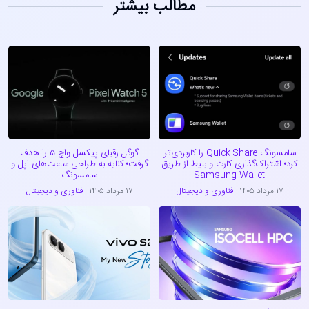
مطالب بیشتر
سامسونگ Quick Share را کاربردی‌تر
گوگل رقبای پیکسل واچ ۵ را هدف
کرد؛ اشتراک‌گذاری کارت و بلیط از طریق
گرفت؛ کنایه به طراحی ساعت‌های اپل و
Samsung Wallet
سامسونگ
۱۷ مرداد ۱۴۰۵
فناوری و دیجیتال
۱۷ مرداد ۱۴۰۵
فناوری و دیجیتال