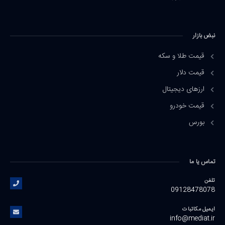
نبض بازار
قیمت طلا و سکه
قیمت دلار
ارزهای دیجیتال
قیمت خودرو
بورس
تماس یا ما
تلفن
09128478078
ایمیل مکاتبات
info@mediat.ir