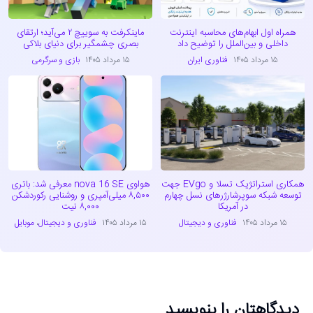
همراه اول ابهام‌های محاسبه اینترنت
ماینکرفت به سوییچ ۲ می‌آید؛ ارتقای
داخلی و بین‌الملل را توضیح داد
بصری چشمگیر برای دنیای بلاکی
۱۵ مرداد ۱۴۰۵
فناوری ایران
۱۵ مرداد ۱۴۰۵
بازی و سرگرمی
همکاری استراتژیک تسلا و EVgo جهت
هواوی nova 16 SE معرفی شد: باتری
توسعه شبکه سوپرشارژرهای نسل چهارم
۸,۵۰۰ میلی‌آمپری و روشنایی رکوردشکن
در آمریکا
۸,۰۰۰ نیت
۱۵ مرداد ۱۴۰۵
فناوری و دیجیتال
۱۵ مرداد ۱۴۰۵
فناوری و دیجیتال
،
موبایل
دیدگاهتان را بنویسید