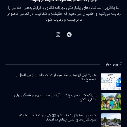
جایی که داستان‌ها سرخط خبرها می‌شوند
ما بالاترین استانداردهای یکپارچگی روزنامه‌نگاری و گزارش‌دهی اخلاقی را
رعایت می‌کنیم و اطمینان می‌دهیم که حقیقت و شفافیت در تمامی محتوای
ما برجسته و رعایت شود.
آخرین اخبار
همراه اول ابهام‌های محاسبه اینترنت داخلی و بین‌الملل را
توضیح داد
ماینکرفت به سوییچ ۲ می‌آید؛ ارتقای بصری چشمگیر برای
دنیای بلاکی
همکاری استراتژیک تسلا و EVgo جهت توسعه شبکه
سوپرشارژرهای نسل چهارم در آمریکا