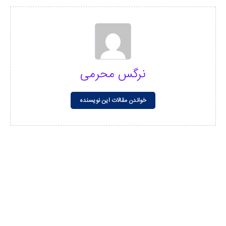
نرگس محرمی
خواندن مقالات این نویسنده