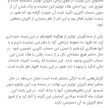
محتوای این توئیت از سوی برخی کاربران توئیتر دستمایه خنده و
تفریح شد. زیرا ادعای هک توئیتر این نماینده و پاک شدن آن از
سوی حساب کاربری تأیید شده آن صورت گرفته بود که هنوز در
سایت توئیتر فعال بود و این امر از نظر بسیاری از کاربران منطقی
نبود.
یکی از سخنگویان توئیتر از هرگونه اظهارنظر در این زمینه خودداری
کرد، اما افزود ما خطوط ارتباطی آزاد با دفتر این نماینده داریم و با
آنها همکاری کرده‌ایم تا ایمنی این حساب کاربری تضمین شود. در
حال حاضر هیچ نشانه‌ای دال بر از دست رفتن یا هک شدن این
حساب کاربری وجود ندارد. این نماینده که ریاست کمیته خدمات
مالی کنگره را برعهده دارد هنوز در این زمینه اظهار نظر نکرده است.
گزارش‌هایی که به تازگی منتشر شده است نشان می‌دهد در حال
حاضر تمام کاربران توئیتر می توانند در نسخه وب این پلتفرم بدون
مسدود کردن فالورهایشان، آنها را حذف کنند. در این راستا این
شرکت ماه گذشته میلادی آزمایش این گزینه را آغاز کرد و از امروز
تمام کاربران به آن دسترسی دارند.