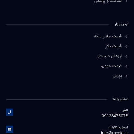
سلامت و پزشکی
نبض بازار
قیمت طلا و سکه
قیمت دلار
ارزهای دیجیتال
قیمت خودرو
بورس
تماس یا ما
تلفن
09128478078
ایمیل مکاتبات
info@mediat.ir