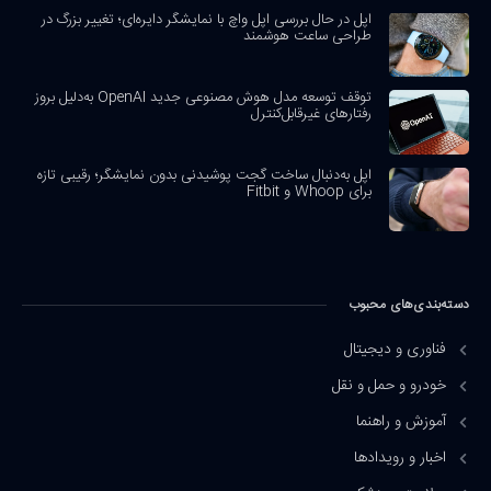
اپل در حال بررسی اپل واچ با نمایشگر دایره‌ای؛ تغییر بزرگ در
طراحی ساعت هوشمند
توقف توسعه مدل هوش مصنوعی جدید OpenAI به‌دلیل بروز
رفتارهای غیرقابل‌کنترل
اپل به‌دنبال ساخت گجت پوشیدنی بدون نمایشگر؛ رقیبی تازه
برای Whoop و Fitbit
دسته‌بندی‌های محبوب
فناوری و دیجیتال
خودرو و حمل و نقل
آموزش و راهنما
اخبار و رویدادها