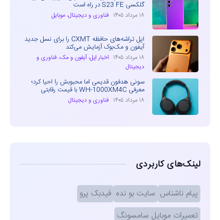
گلکسی S23 FE در راه است
۱۸ مرداد ۱۴۰۵
فناوری و دیجیتال
،
موبایل
اپل تراشه‌های حافظه CXMT را برای نسل جدید
آیفون و مک‌بوک آزمایش می‌کند
۱۸ مرداد ۱۴۰۵
اخبار اپل، آیفون و مک
،
فناوری و
دیجیتال
سونی هدفون قدیمی اما محبوبش را احیا کرد؛
معرفی WH-1000XM4C با قیمت رقابتی
۱۸ مرداد ۱۴۰۵
فناوری و دیجیتال
لینک‌های کاربردی
پیام ناشناس
سایت بو نده
فیدبک پرو
تعمیرات موبایل سامسونگ