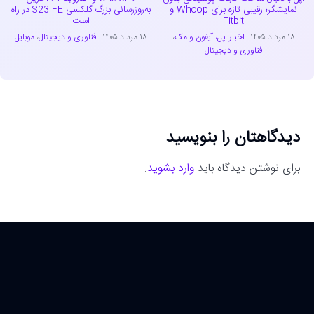
نمایشگر؛ رقیبی تازه برای Whoop و
به‌روزرسانی بزرگ گلکسی S23 FE در راه
Fitbit
است
۱۸ مرداد ۱۴۰۵
اخبار اپل، آیفون و مک
،
۱۸ مرداد ۱۴۰۵
فناوری و دیجیتال
،
موبایل
فناوری و دیجیتال
دیدگاهتان را بنویسید
برای نوشتن دیدگاه باید
وارد بشوید
.