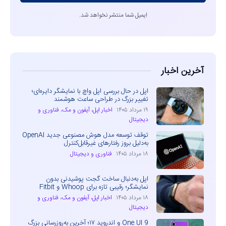
ایمیل شما منتشر نخواهد شد.
آخرین اخبار
اپل در حال بررسی اپل واچ با نمایشگر دایره‌ای؛
تغییر بزرگ در طراحی ساعت هوشمند
۱۹ مرداد ۱۴۰۵
اخبار اپل، آیفون و مک
،
فناوری و
دیجیتال
توقف توسعه مدل هوش مصنوعی جدید OpenAI
به‌دلیل بروز رفتارهای غیرقابل‌کنترل
۱۸ مرداد ۱۴۰۵
فناوری و دیجیتال
اپل به‌دنبال ساخت گجت پوشیدنی بدون
نمایشگر؛ رقیبی تازه برای Whoop و Fitbit
۱۸ مرداد ۱۴۰۵
اخبار اپل، آیفون و مک
،
فناوری و
دیجیتال
One UI 9 و اندروید ۱۷؛ آخرین به‌روزرسانی بزرگ