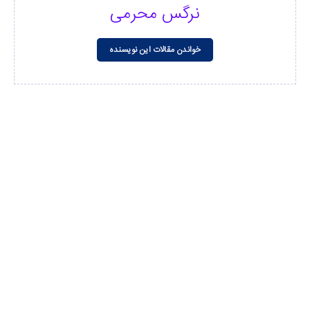
نرگس محرمی
خواندن مقالات این نویسنده
مشاهده