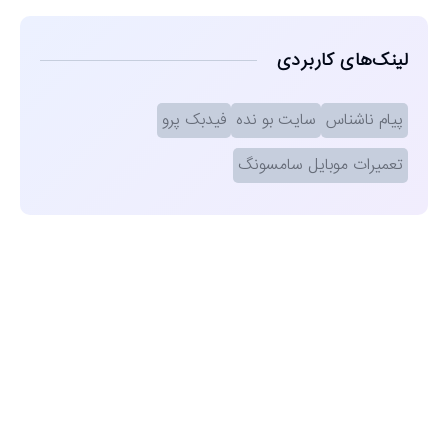
لینک‌های کاربردی
پیام ناشناس
سایت بو نده
فیدبک پرو
تعمیرات موبایل سامسونگ