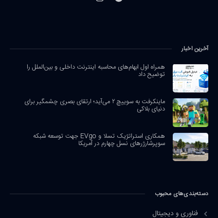
آخرین اخبار
همراه اول ابهام‌های محاسبه اینترنت داخلی و بین‌الملل را
توضیح داد
ماینکرفت به سوییچ ۲ می‌آید؛ ارتقای بصری چشمگیر برای
دنیای بلاکی
همکاری استراتژیک تسلا و EVgo جهت توسعه شبکه
سوپرشارژرهای نسل چهارم در آمریکا
دسته‌بندی‌های محبوب
فناوری و دیجیتال