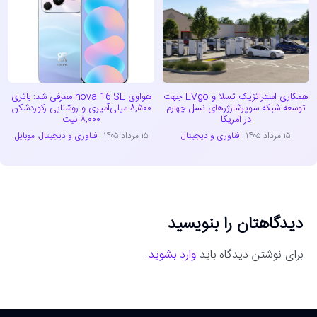
همکاری استراتژیک تسلا و EVgo جهت
هواوی nova 16 SE معرفی شد: باتری
توسعه شبکه سوپرشارژرهای نسل چهارم
۸,۵۰۰ میلی‌آمپری و روشنایی رکوردشکن
در آمریکا
۸,۰۰۰ نیت
۱۵ مرداد ۱۴۰۵
فناوری و دیجیتال
۱۵ مرداد ۱۴۰۵
فناوری و دیجیتال
،
موبایل
دیدگاهتان را بنویسید
برای نوشتن دیدگاه باید
وارد بشوید
.