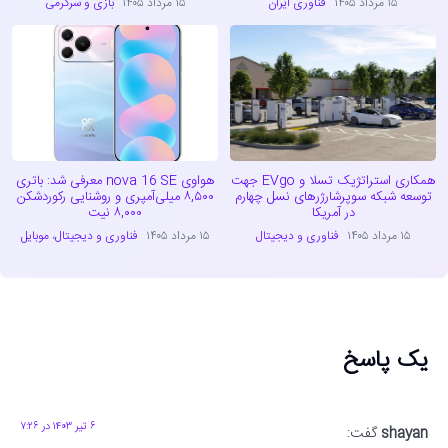
۱۵ مرداد ۱۴۰۵
فناوری ایران
۱۵ مرداد ۱۴۰۵
بازی و سرگرمی
همکاری استراتژیک تسلا و EVgo جهت
هواوی nova 16 SE معرفی شد: باتری
توسعه شبکه سوپرشارژرهای نسل چهارم
۸,۵۰۰ میلی‌آمپری و روشنایی رکوردشکن
در آمریکا
۸,۰۰۰ نیت
۱۵ مرداد ۱۴۰۵
فناوری و دیجیتال
۱۵ مرداد ۱۴۰۵
فناوری و دیجیتال
،
موبایل
یک پاسخ
۶ تیر ۱۴۰۳ در ۷:۲۶
shayan
گفت: