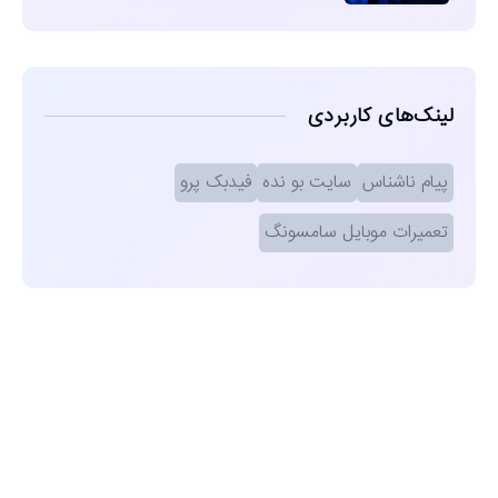
لینک‌های کاربردی
پیام ناشناس
سایت بو نده
فیدبک پرو
تعمیرات موبایل سامسونگ