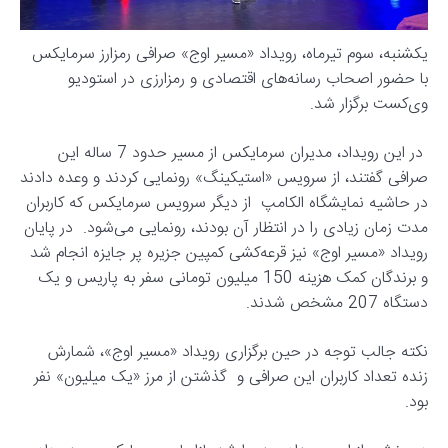
یکشنبه، سوم تیرماه، رویداد «مسیر اوج» صرافی رمزارز سرمایکس
با حضور اصحاب رسانه‌های اقتصادی و رمزارزی در استودیو
وی‌کست برگزار شد.
در این رویداد، مدیران سرمایکس از مسیر حدود 7 ساله این
صرافی گفتند، از سرویس «استیکینگ» رونمایی کردند و وعده دادند
در حاشیه نمایشگاه الکامپ از دیگر سرویس سرمایکس که کاربران
مدت زمان زیادی را در انتظار آن بودند، رونمایی می‌شود. در پایان
رویداد «مسیر اوج» نیز قرعه‌کشی کمپین جزیره پر جایزه انجام شد
و برندگان کمک هزینه 150 میلیون تومانی سفر به پاریس و یک
دستگاه 207 مشخص شدند.
نکته جالب توجه در حین برگزاری رویداد «مسیر اوج»، شمارش
زنده تعداد کاربران این صرافی و گذشتن از مرز «یک میلیون» نفر
بود.