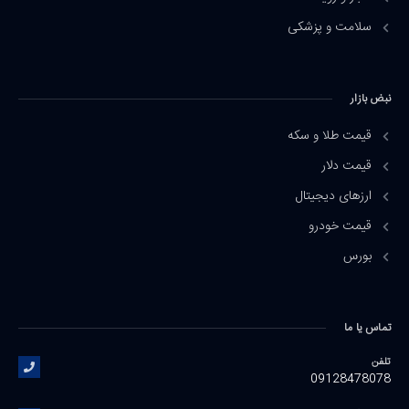
سلامت و پزشکی
نبض بازار
قیمت طلا و سکه
قیمت دلار
ارزهای دیجیتال
قیمت خودرو
بورس
تماس یا ما
تلفن
09128478078