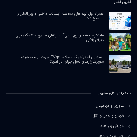
آخرین اخبار
همراه اول ابهام‌های محاسبه اینترنت داخلی و بین‌الملل را
توضیح داد
ماینکرفت به سوییچ ۲ می‌آید؛ ارتقای بصری چشمگیر برای
دنیای بلاکی
همکاری استراتژیک تسلا و EVgo جهت توسعه شبکه
سوپرشارژرهای نسل چهارم در آمریکا
دسته‌بندی‌های محبوب
فناوری و دیجیتال
خودرو و حمل و نقل
آموزش و راهنما
اخبار و رویدادها