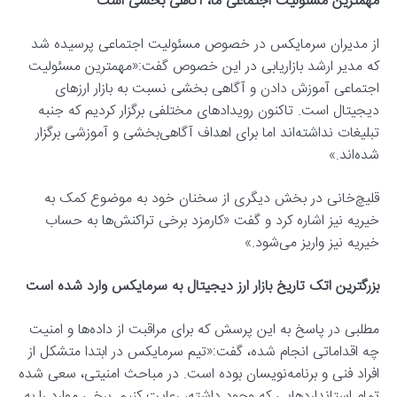
مهمترین مسئولیت اجتماعی ما، آگاهی بخشی است
از مدیران سرمایکس در خصوص مسئولیت اجتماعی پرسیده شد
که مدیر ارشد بازاریابی در این خصوص گفت:«مهمترین مسئولیت
اجتماعی آموزش دادن و آگاهی بخشی نسبت به بازار ارزهای
دیجیتال است. تاکنون رویدادهای مختلفی برگزار کردیم که جنبه
تبلیغات نداشته‌اند اما برای اهداف آگاهی‌بخشی و آموزشی برگزار
شده‌اند.»
قلیچ‌خانی در بخش دیگری از سخنان خود به موضوع کمک به
خیریه نیز اشاره کرد و گفت «کارمزد برخی تراکنش‌ها به حساب
خیریه نیز واریز می‌شود.»
بزرگترین اتک تاریخ بازار ارز دیجیتال به سرمایکس وارد شده است
مطلبی در پاسخ به این پرسش که برای مراقبت از داده‌ها و امنیت
چه اقداماتی انجام شده، گفت:«تیم سرمایکس در ابتدا متشکل از
افراد فنی و برنامه‌نویسان بوده است. در مباحث امنیتی، سعی شده
تمام استانداردهایی که وجود داشته، رعایت کنیم. برخی موارد را به