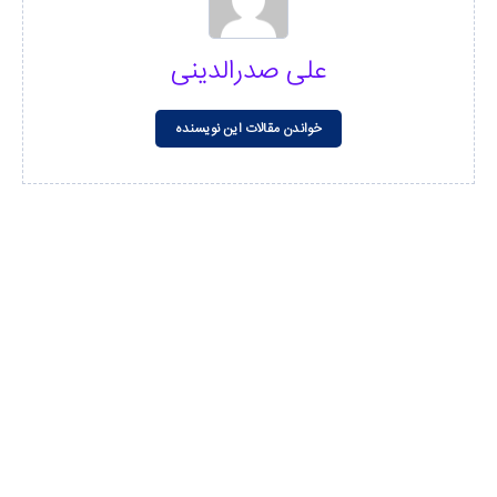
علی صدرالدینی
خواندن مقالات این نویسنده