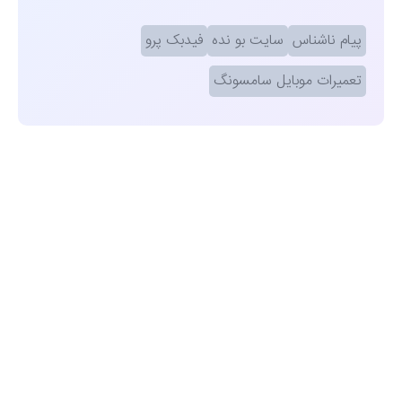
پیام ناشناس
سایت بو نده
فیدبک پرو
تعمیرات موبایل سامسونگ
مشاهده