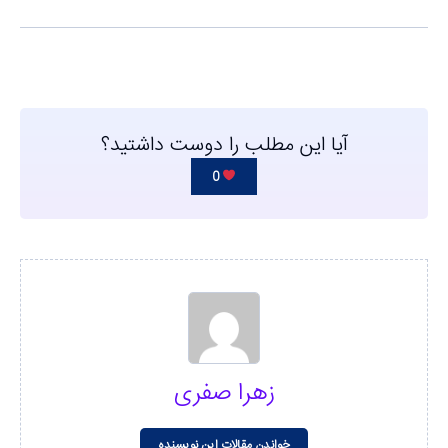
آیا این مطلب را دوست داشتید؟
0
زهرا صفری
خواندن مقالات این نویسنده