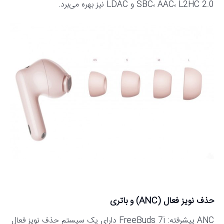
SBC، AAC، L2HC 2.0 و LDAC نیز بهره می‌برد.
حذف نویز فعال (ANC) و باتری
ANC پیشرفته: FreeBuds 7i دارای یک سیستم حذف نویز فعال