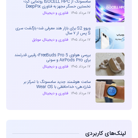
سامسونگ از ISOCELL HPC رونمایی کرد؛
نخستین حسگر مجهز به فناوری DeepPix
۱۷ مرداد ۱۴۰۵
فناوری و دیجیتال
ویوو S2 برای بازار هند معرفی شد؛ بازگشت سری
S پس از ۷ سال
۱۷ مرداد ۱۴۰۵
فناوری و دیجیتال
،
موبایل
بررسی هواوی FreeBuds Pro 5؛ رقیبی قدرتمند
برای AirPods Pro و سونی
۱۷ مرداد ۱۴۰۵
فناوری و دیجیتال
ساعت هوشمند جدید سامسونگ با تمرکز بر
شارژدهی؛ خداحافظی با Wear OS
۱۷ مرداد ۱۴۰۵
فناوری و دیجیتال
لینک‌های کاربردی