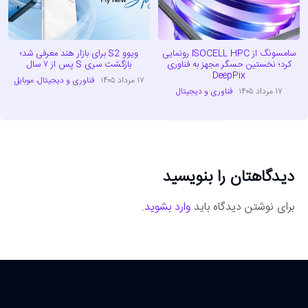
سامسونگ از ISOCELL HPC رونمایی
ویوو S2 برای بازار هند معرفی شد؛
کرد؛ نخستین حسگر مجهز به فناوری
بازگشت سری S پس از ۷ سال
DeepPix
۱۷ مرداد ۱۴۰۵
فناوری و دیجیتال
،
موبایل
۱۷ مرداد ۱۴۰۵
فناوری و دیجیتال
دیدگاهتان را بنویسید
برای نوشتن دیدگاه باید
وارد بشوید
.