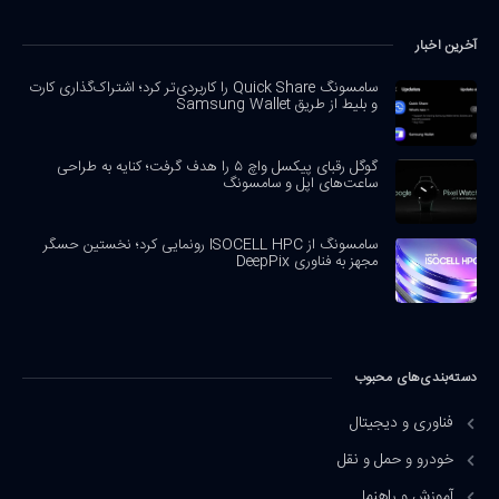
آخرین اخبار
سامسونگ Quick Share را کاربردی‌تر کرد؛ اشتراک‌گذاری کارت
و بلیط از طریق Samsung Wallet
گوگل رقبای پیکسل واچ ۵ را هدف گرفت؛ کنایه به طراحی
ساعت‌های اپل و سامسونگ
سامسونگ از ISOCELL HPC رونمایی کرد؛ نخستین حسگر
مجهز به فناوری DeepPix
دسته‌بندی‌های محبوب
فناوری و دیجیتال
خودرو و حمل و نقل
آموزش و راهنما