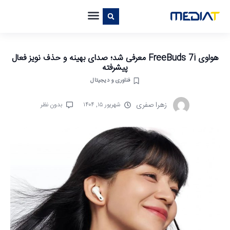
هواوی FreeBuds 7i معرفی شد؛ صدای بهینه و حذف نویز فعال
پیشرفته
فناوری و دیجیتال
زهرا صفری
شهریور ۱۵, ۱۴۰۴
بدون نظر