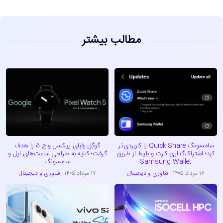
مطالب بیشتر
سامسونگ Quick Share را کاربردی‌تر
گوگل رقبای پیکسل واچ ۵ را هدف
کرد؛ اشتراک‌گذاری کارت و بلیط از طریق
گرفت؛ کنایه به طراحی ساعت‌های اپل و
Samsung Wallet
سامسونگ
۱۷ مرداد ۱۴۰۵
فناوری و دیجیتال
۱۷ مرداد ۱۴۰۵
فناوری و دیجیتال