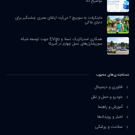
توضیح داد
ماینکرفت به سوییچ ۲ می‌آید؛ ارتقای بصری چشمگیر برای
دنیای بلاکی
همکاری استراتژیک تسلا و EVgo جهت توسعه شبکه
سوپرشارژرهای نسل چهارم در آمریکا
دسته‌بندی‌های محبوب
فناوری و دیجیتال
خودرو و حمل و نقل
آموزش و راهنما
اخبار و رویدادها
سلامت و پزشکی