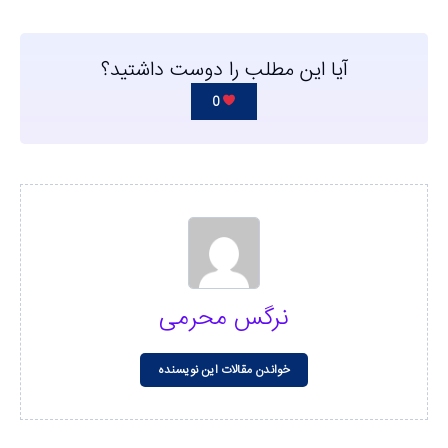
آیا این مطلب را دوست داشتید؟
0
نرگس محرمی
خواندن مقالات این نویسنده