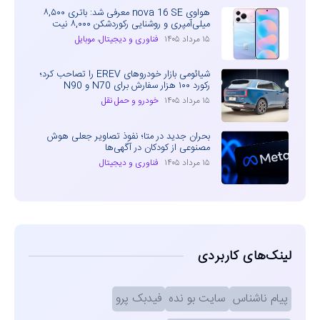
هواوی nova 16 SE معرفی شد: باتری ۸,۵۰۰
میلی‌آمپری و روشنایی رکوردشکن ۸,۰۰۰ نیت
۱۵ مرداد ۱۴۰۵
فناوری و دیجیتال
،
موبایل
شیائومی بازار خودروهای EREV را تصاحب کرد؛
رکورد ۱۰۰ هزار سفارش برای N70 و N90
۱۵ مرداد ۱۴۰۵
خودرو و حمل نقل
بحران جدید در متا؛ نفوذ تصاویر جعلی هوش
مصنوعی از کودکان در آگهی‌ها
۱۵ مرداد ۱۴۰۵
فناوری و دیجیتال
لینک‌های کاربردی
پیام ناشناس
سایت بو نده
فیدبک پرو