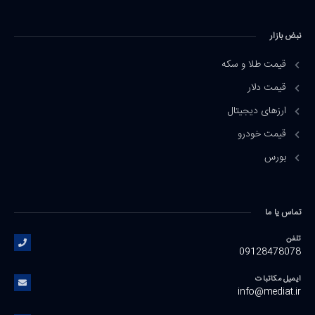
نبض بازار
قیمت طلا و سکه
قیمت دلار
ارزهای دیجیتال
قیمت خودرو
بورس
تماس یا ما
تلفن
09128478078
ایمیل مکاتبات
info@mediat.ir