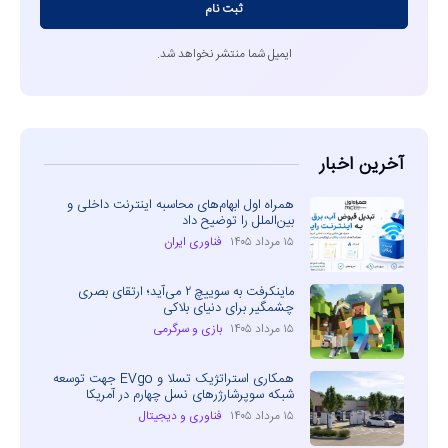
ثبت نام
ایمیل شما منتشر نخواهد شد.
آخرین اخبار
همراه اول ابهام‌های محاسبه اینترنت داخلی و
بین‌الملل را توضیح داد
۱۵ مرداد ۱۴۰۵
فناوری ایران
ماینکرفت به سوییچ ۲ می‌آید؛ ارتقای بصری
چشمگیر برای دنیای بلاکی
۱۵ مرداد ۱۴۰۵
بازی و سرگرمی
همکاری استراتژیک تسلا و EVgo جهت توسعه
شبکه سوپرشارژرهای نسل چهارم در آمریکا
۱۵ مرداد ۱۴۰۵
فناوری و دیجیتال