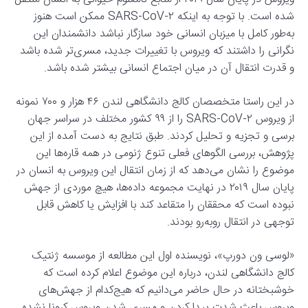
شده است. با توجه به اینکه SARS-CoV-۲ ممکن است هنوز
به‌طور کامل با میزبان انسانی خود سازگار نباشد دانشمندان این
نگرانی را داشتند که ویروس با تغییرات جدید، مسری‌تر شده باشد
و قدرت انتقال آن در میان اجتماع انسانی بیشتر شده باشد.
در این راستا متخصصان کالج دانشگاهی لندن ۴۶ هزار و ۷۰۰ نمونه
از ویروس SARS-CoV-۲ را از ۹۹ کشور مختلف در سراسر جهان
برسی و تجزیه و تحلیل کردند. طبق نتایج به دست آمده از این
پژوهش، بررسی الگوهای فعلی تنوع ژنومی در همه قاره‌ها این
موضوع را نشان می‌دهد که از زمان انتقال این ویروس به انسان در
پایان سال ۲۰۱۹ در نهایت مجموعه داده‌ها، هیچ موردی از جهش
نبوده است که محققان را متقاعد کند با افزایش یا کاهش قابل
توجهی در انتقال روبه‌رو بودند.
«لوسی ون دورپ»، نویسنده اول این مطالعه از موسسه ژنتیک
کالج دانشگاهی لندن، درباره این موضوع اعلام کرده است که
خوشبختانه در حال حاضر می‌دانیم که هیج‌کدام از جهش‌های
ویروس باعث شدت پیدا کردن و مسری شدن ویروس کرونا نشده