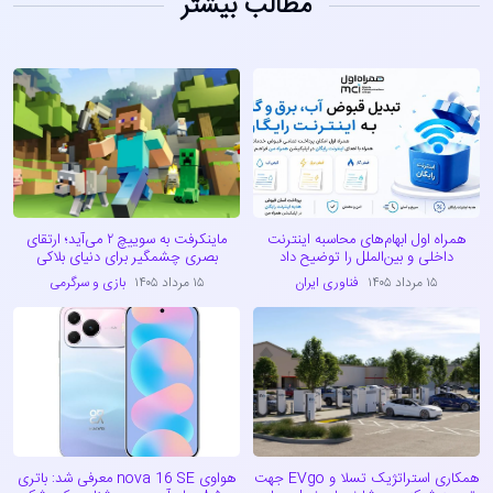
مطالب بیشتر
همراه اول ابهام‌های محاسبه اینترنت
ماینکرفت به سوییچ ۲ می‌آید؛ ارتقای
داخلی و بین‌الملل را توضیح داد
بصری چشمگیر برای دنیای بلاکی
۱۵ مرداد ۱۴۰۵
فناوری ایران
۱۵ مرداد ۱۴۰۵
بازی و سرگرمی
همکاری استراتژیک تسلا و EVgo جهت
هواوی nova 16 SE معرفی شد: باتری